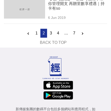
你管理開支 再贈里數享禮遇｜持
卡有so
6 Jun 2019
1
2
3
4
…
7
BACK TO TOP
新傳媒集團的數碼平台包括多個網站和應用程式，如