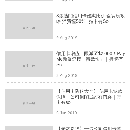
專
區
8張熱門信用卡優惠比併 食買玩攻
略 消費慳50% | 持卡有So
9 Aug 2019
信用卡增值上限減至$2,000！Pay
Me新版連接「轉數快」｜持卡有
So
3 Aug 2019
【信用卡防伏大全】 信用卡退款
保障！公司倒閉追討有門路｜持
卡有so
6 Jun 2019
【老闆恩物】一張公司信用卡幫