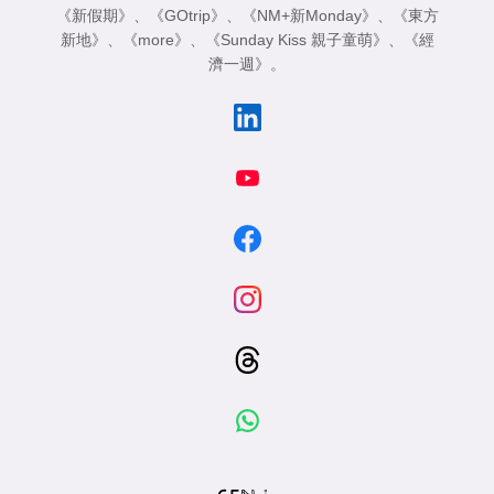
《新假期》
、
《GOtrip》
、
《NM+新Monday》
、
《東方
新地》
、
《more》
、
《Sunday Kiss 親子童萌》
、
《經
濟一週》
。