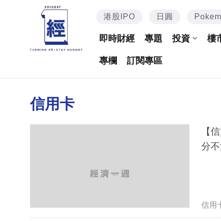
港股IPO
日圓
Poke
即時財經
專題
投資
樓
專欄
訂閱專區
信用卡
【信
分不
信用