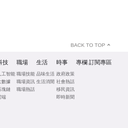
BACK TO TOP
科技
職場
生活
時事
專欄
訂閱專區
人工智能
職場技能
品味生活
政府政策
大數據
職場資訊
生活消閒
社會熱話
區塊鏈
職場熱話
移民資訊
雲端
即時新聞