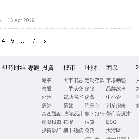
卡
16 Apr 2019
4
5
…
7
即時財經
專題
投資
樓市
理財
商業
港股
大市消息
定期存款
市場動態
美股
二手成交
保險
品牌故事
外匯
資助房屋
儲蓄
中小企
債券
新盤
強積金
創業指南
基金觀點
裝修設計
數字銀行
營商資源庫
虛擬投資
按揭
借貸
ESG
投資熱話
樓市熱話
稅務
大灣區
信用卡
經一品牌大