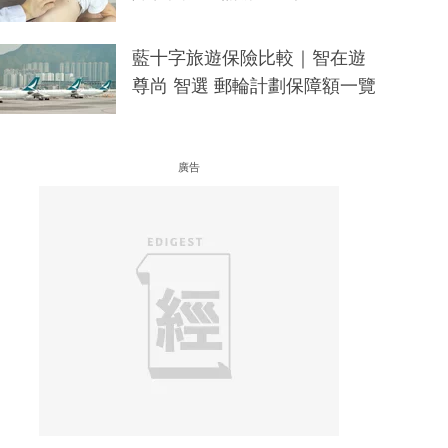
藍十字旅遊保險比較｜智在遊
尊尚 智選 郵輪計劃保障額一覽
廣告