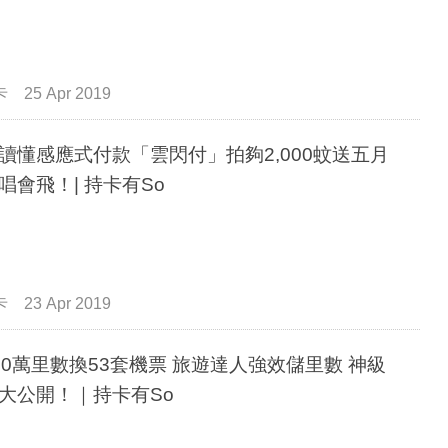
卡
25 Apr 2019
讀懂感應式付款「雲閃付」拍夠2,000蚊送五月
唱會飛！| 持卡有So
卡
23 Apr 2019
00萬里數換53套機票 旅遊達人強效儲里數 神級
大公開！｜持卡有So