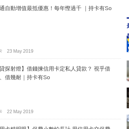
通自動增值最抵優惠！每年慳過千 ｜持卡有So
卡
23 May 2019
貸探射燈】借錢揀信用卡定私人貸款？ 視乎借
、借幾耐｜持卡有So
卡
22 May 2019