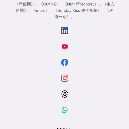
《新假期》
、
《GOtrip》
、
《NM+新Monday》
、
《東方
新地》
、
《more》
、
《Sunday Kiss 親子童萌》
、
《經
濟一週》
。