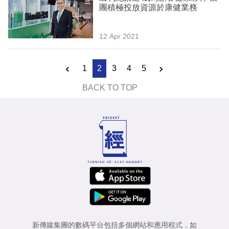
團積極投放資源於康健業務
12 Apr 2021
1
2
3
4
5
BACK TO TOP
新傳媒集團的數碼平台包括多個網站和應用程式，如