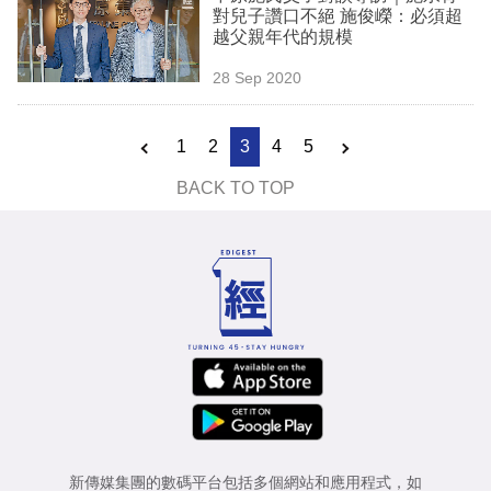
對兒子讚口不絕 施俊嶸：必須超
越父親年代的規模
28 Sep 2020
1
2
3
4
5
BACK TO TOP
新傳媒集團的數碼平台包括多個網站和應用程式，如