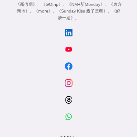
《新假期》
、
《GOtrip》
、
《NM+新Monday》
、
《東方
新地》
、
《more》
、
《Sunday Kiss 親子童萌》
、
《經
濟一週》
。