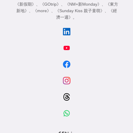
《新假期》
、
《GOtrip》
、
《NM+新Monday》
、
《東方
新地》
、
《more》
、
《Sunday Kiss 親子童萌》
、
《經
濟一週》
。