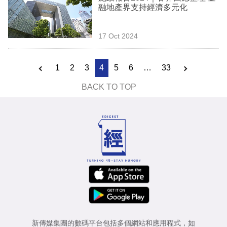
融地產界支持經濟多元化
17 Oct 2024
1
2
3
4
5
6
…
33
BACK TO TOP
新傳媒集團的數碼平台包括多個網站和應用程式，如