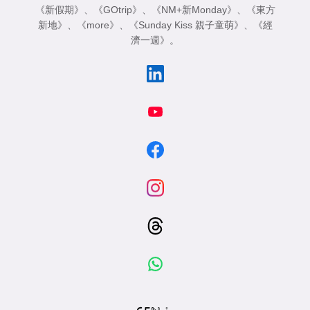
《新假期》
、
《GOtrip》
、
《NM+新Monday》
、
《東方
新地》
、
《more》
、
《Sunday Kiss 親子童萌》
、
《經
濟一週》
。