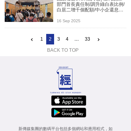
部門首長責任制/調升綠白表比例/
白居二增千個配額/中小企還息不
還本/高才通續簽(持續更新)
16 Sep 2025
1
2
3
4
…
33
BACK TO TOP
新傳媒集團的數碼平台包括多個網站和應用程式，如