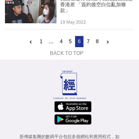
香港差 「簽約後空白位亂加條
款」
19 May 2022
1
…
4
5
6
7
8
BACK TO TOP
新傳媒集團的數碼平台包括多個網站和應用程式，如