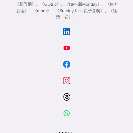
《新假期》
、
《GOtrip》
、
《NM+新Monday》
、
《東方
新地》
、
《more》
、
《Sunday Kiss 親子童萌》
、
《經
濟一週》
。