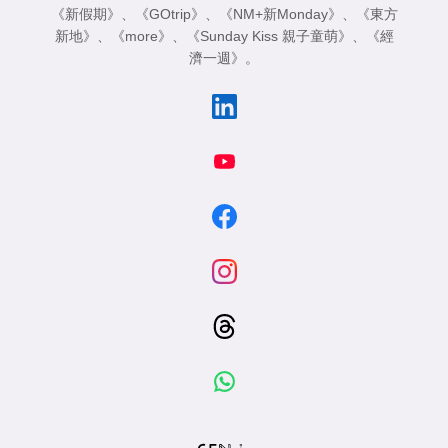
《新假期》
、
《GOtrip》
、
《NM+新Monday》
、
《東方
新地》
、
《more》
、
《Sunday Kiss 親子童萌》
、
《經
濟一週》
。