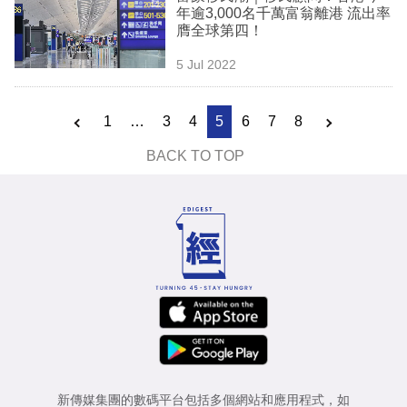
年逾3,000名千萬富翁離港 流出率
膺全球第四！
5 Jul 2022
1
…
3
4
5
6
7
8
BACK TO TOP
新傳媒集團的數碼平台包括多個網站和應用程式，如