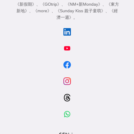
《新假期》
、
《GOtrip》
、
《NM+新Monday》
、
《東方
新地》
、
《more》
、
《Sunday Kiss 親子童萌》
、
《經
濟一週》
。