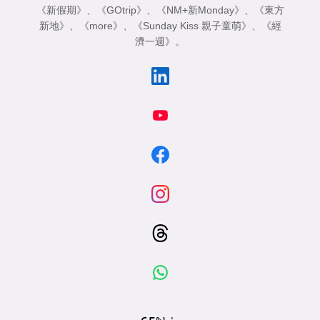
《新假期》
、
《GOtrip》
、
《NM+新Monday》
、
《東方
新地》
、
《more》
、
《Sunday Kiss 親子童萌》
、
《經
濟一週》
。