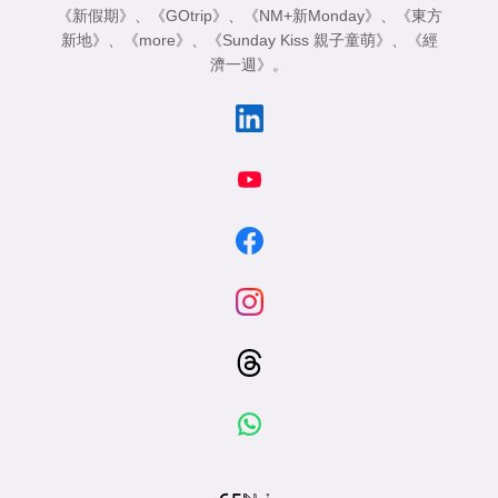
《新假期》
、
《GOtrip》
、
《NM+新Monday》
、
《東方
新地》
、
《more》
、
《Sunday Kiss 親子童萌》
、
《經
濟一週》
。