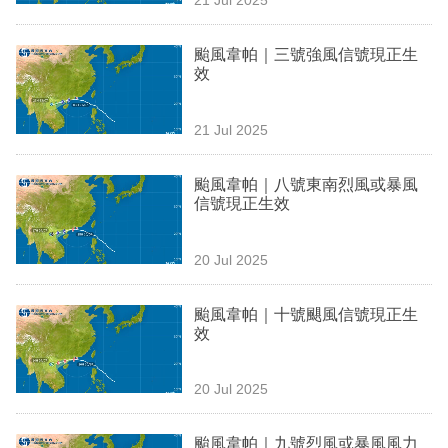
專
區
颱風韋帕｜三號強風信號現正生
效
21 Jul 2025
颱風韋帕｜八號東南烈風或暴風
信號現正生效
20 Jul 2025
颱風韋帕｜十號颶風信號現正生
效
20 Jul 2025
颱風韋帕｜九號烈風或暴風風力