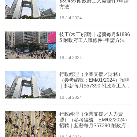
$39435 附政府工入職條件+申請
業
方法
科
18 Jul 2024
技
技工(木工)招聘｜起薪每月$1896
職
5 附政府工入職條件+申請方法
場
18 Jul 2024
生
活
行政經理（企業支援／財務）
（參考編號：EM/01/2024）招聘
時
｜起薪每月$57390 附政府工入職
事
條件+申請方法
18 Jul 2024
專
欄
行政經理（企業支援／人力資
源）（參考編號：EM/02/2024）
訂
招聘｜起薪每月$57390 附政府工
入職條件+申請方法
閱
18 Jul 2024