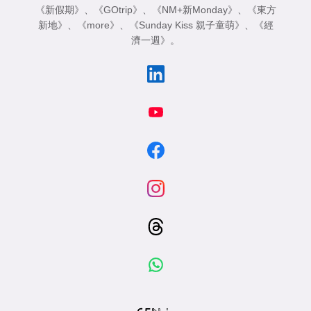
《新假期》
、
《GOtrip》
、
《NM+新Monday》
、
《東方
新地》
、
《more》
、
《Sunday Kiss 親子童萌》
、
《經
濟一週》
。