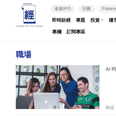
港股IPO
日圓
Poke
即時財經
專題
投資
樓
專欄
訂閱專區
職場
AI
職場