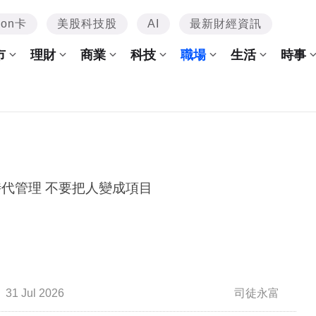
mon卡
美股科技股
AI
最新財經資訊
市
理財
商業
科技
職場
生活
時事
 時代管理 不要把人變成項目
31 Jul 2026
司徒永富