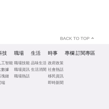
BACK TO TOP
科技
職場
生活
時事
專欄
訂閱專區
人工智能
職場技能
品味生活
政府政策
大數據
職場資訊
生活消閒
社會熱話
區塊鏈
職場熱話
移民資訊
雲端
即時新聞