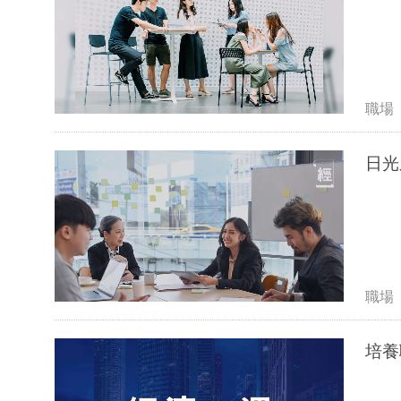
職場
日光
職場
培養