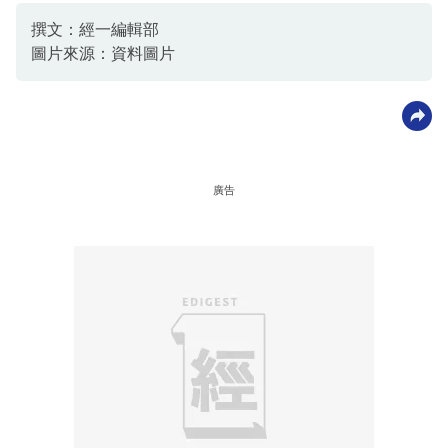
撰文：經一編輯部
圖片來源：資料圖片
廣告