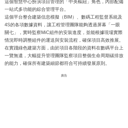
這個智慧中心扮演項目管理的「中央樞紐」角色，內部配備
一站式多功能的綜合管理平台。
這個平台整合建築信息模擬（BIM）、數碼工程監督系統及
4S的各項數據資料，讓工程管理團隊能夠透過屏幕「一眼
關七」，實時監察MiC組件的安裝進度，並能根據現場實際
情況即時調整組件的運送與安裝流程，確保項目高效推展。
在實踐綠色建築方面，由於項目各階段的資料在數碼平台上
一覽無遺，大幅提升管理團隊監察項目整個生命周期碳排放
的能力，確保所有建築細節都符合可持續發展原則。
廣告