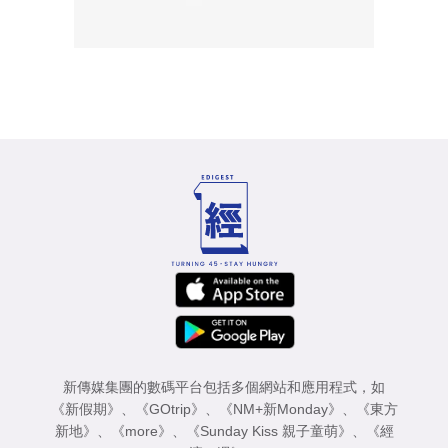
新傳媒集團的數碼平台包括多個網站和應用程式，如
《新假期》
、
《GOtrip》
、
《NM+新Monday》
、
《東方
新地》
、
《more》
、
《Sunday Kiss 親子童萌》
、
《經