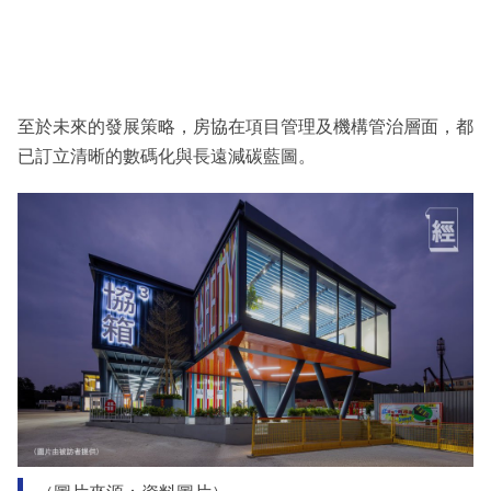
至於未來的發展策略，房協在項目管理及機構管治層面，都
已訂立清晰的數碼化與長遠減碳藍圖。