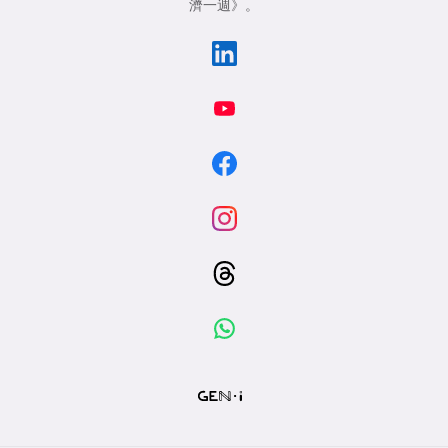
濟一週》
。