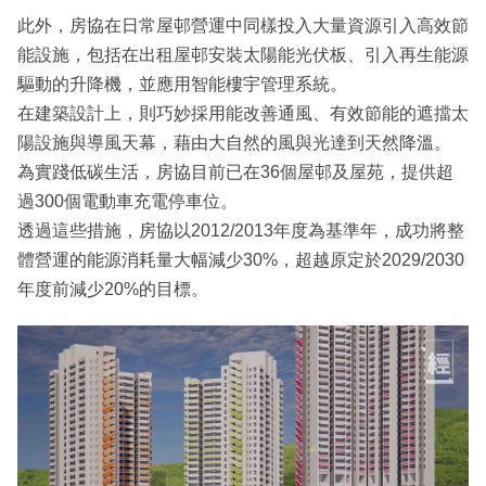
此外，房協在日常屋邨營運中同樣投入大量資源引入高效節
能設施，包括在出租屋邨安裝太陽能光伏板、引入再生能源
驅動的升降機，並應用智能樓宇管理系統。
在建築設計上，則巧妙採用能改善通風、有效節能的遮擋太
陽設施與導風天幕，藉由大自然的風與光達到天然降溫。
為實踐低碳生活，房協目前已在36個屋邨及屋苑，提供超
過300個電動車充電停車位。
透過這些措施，房協以2012/2013年度為基準年，成功將整
體營運的能源消耗量大幅減少30%，超越原定於2029/2030
年度前減少20%的目標。