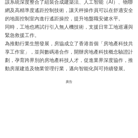
該系統深度整合了組裝合成建築法、人工智能（AI）、物聯
網及高精準度遙距控制技術，讓天秤操作員可以在舒適安全
的地面控制室內進行遙距操控，提升地盤職安健水平。
同時，工地也將試行引入無人機技術，支援日常工地巡邏與
緊急救援工作。
為推動行業生態發展，房協成立了香港首個「房地產科技共
享工作室」，並與數碼港合作，開辦房地產科技概念驗證計
劃，孕育跨界別的房地產科技人才，促進業界深度協作，推
動房屋建造及物業管理行業，邁向智能化與可持續發展。
廣告