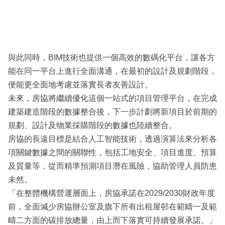
與此同時，BIM技術也提供一個高效的數碼化平台，讓各方
能在同一平台上進行全面溝通，在最初的設計及規劃階段，
便能更全面地考慮並落實長者友善設計。
未來，房協將繼續優化這個一站式的項目管理平台，在完成
建築建造階段的數據整合後，下一步計劃將新項目於前期的
規劃、設計及物業採購階段的數據也陸續整合。
房協的長遠目標是結合人工智能技術，透過演算法來分析各
項關鍵數據之間的關聯性，包括工地安全、項目進度、預算
及質量等，從而精準預測項目潛在風險，協助管理人員防患
未然。
「在整體機構營運層面上，房協承諾在2029/2030財政年度
前，全面減少房協辦公室及旗下所有出租屋邨在範疇一及範
疇二方面的碳排放總量，由上而下落實可持續發展承諾。」