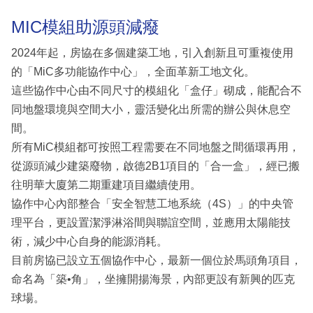
MIC模組助源頭減癈
2024年起，房協在多個建築工地，引入創新且可重複使用
的「MiC多功能協作中心」，全面革新工地文化。
這些協作中心由不同尺寸的模組化「盒仔」砌成，能配合不
同地盤環境與空間大小，靈活變化出所需的辦公與休息空
間。
所有MiC模組都可按照工程需要在不同地盤之間循環再用，
從源頭減少建築廢物，啟德2B1項目的「合一盒」，經已搬
往明華大廈第二期重建項目繼續使用。
協作中心內部整合「安全智慧工地系統（4S）」的中央管
理平台，更設置潔淨淋浴間與聯誼空間，並應用太陽能技
術，減少中心自身的能源消耗。
目前房協已設立五個協作中心，最新一個位於馬頭角項目，
命名為「築•角」，坐擁開揚海景，內部更設有新興的匹克
球場。