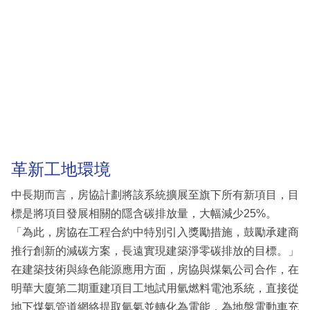
革新工地環境
中長期而言，房協計劃將該系統擴展至旗下所有新項目，目
標是將項目發展相關的隱含碳排放量，大幅減少25%。
「為此，房協在工程合約中特別引入獎勵措施，鼓勵承建商
推行創新的減碳方案，長遠實現建築淨零碳排放的目標。」
在建築技術與綠色能源應用方面，房協與煤氣公司合作，在
明華大廈第二期重建項目工地試用氫燃料電池系統，直接從
地下煤氣管道網絡提取氫氣並轉化為電能，為地盤電動車充