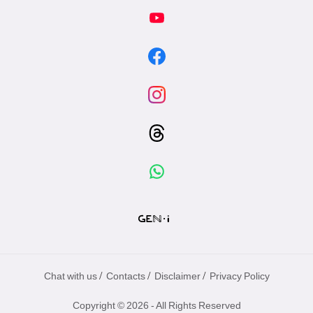
/
/
/
Chat with us
Contacts
Disclaimer
Privacy Policy
Copyright © 2026 - All Rights Reserved