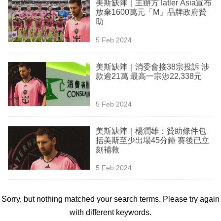
美斯缺陣｜主辦方Tatler Asia宣布
放棄1600萬元「M」品牌政府贊
助
5 Feb 2024
美斯缺陣｜消委會接38宗投訴 涉
款逾21萬 最高一宗涉22,338元
5 Feb 2024
美斯缺陣｜楊潤雄：贊助條件包
括美斯至少出場45分鐘 賽後已立
刻補救
5 Feb 2024
Sorry, but nothing matched your search terms. Please try again
with different keywords.