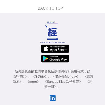
BACK TO TOP
新傳媒集團的數碼平台包括多個網站和應用程式，如
《新假期》
、
《GOtrip》
、
《NM+新Monday》
、
《東方
新地》
、
《more》
、
《Sunday Kiss 親子童萌》
、
《經
濟一週》
。