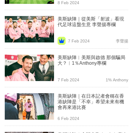
8 Feb 2024
美斯缺陣｜從美斯「射波」看現
代足球這盤生意 李聲揚專欄
7 Feb 2024
李聲揚
美斯缺陣︳美斯與啟德 那個騙局
大？︳1％Anthony專欄
7 Feb 2024
1% Anthony
美斯缺陣｜在日本記者會稱在香
港缺陣是「不幸」希望未來有機
會再來港比賽
6 Feb 2024