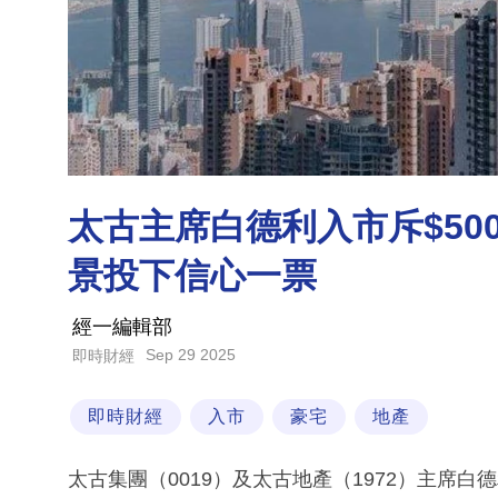
太古主席白德利入市斥$50
景投下信心一票
經一編輯部
Sep 29 2025
即時財經
即時財經
入市
豪宅
地產
太古集團（0019）及太古地產（1972）主席白德