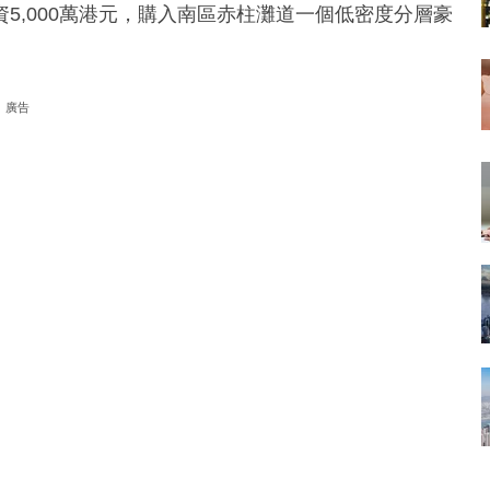
5,000萬港元，購入南區赤柱灘道一個低密度分層豪
廣告