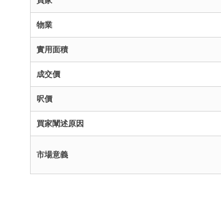
買家
物業
實用面積
成交價
呎價
買家闡述原因
市場意義