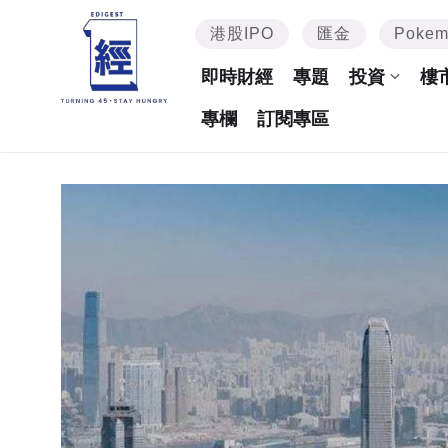
港股IPO
匯金
Poke
即時財經
專題
投資
樓
專欄
訂閱專區