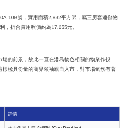
-10B號，實用面積2,832平方呎，屬三房套連儲物
利，折合實用呎價約為17,655元。
市場的前景，故此一直在港島物色相關的物業作投
這樣極具份量的商界領袖親自入市，對市場氣氛有著
詳情