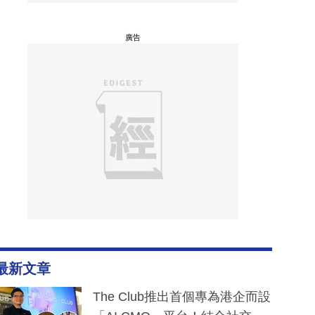
廣告
最新文章
The Club推出首個專為港企而設