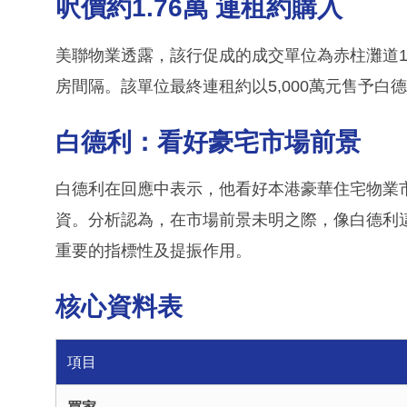
呎價約1.76萬 連租約購入
美聯物業透露，該行促成的成交單位為赤柱灘道10A
房間隔。該單位最終連租約以5,000萬元售予白德
白德利：看好豪宅市場前景
白德利在回應中表示，他看好本港豪華住宅物業
資。分析認為，在市場前景未明之際，像白德利
重要的指標性及提振作用。
核心資料表
項目