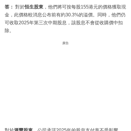
答：
對於
恒生股東
，他們將可按每股155港元的價格獲取現
金，此價格較消息公布前有約30.3%的溢價。同時，他們仍
可收取2025年第三次中期股息，該股息不會從收購價中扣
除。
廣告
對於
滙豐股東
，公司承諾2025年的股息支付率不受影響，