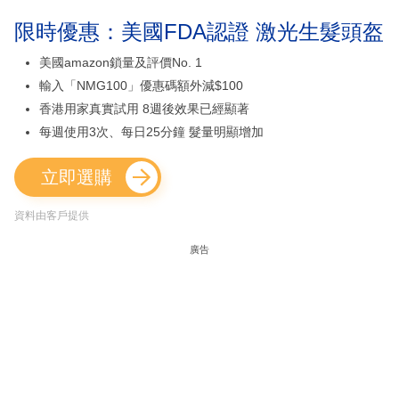
限時優惠：美國FDA認證 激光生髮頭盔
美國amazon鎖量及評價No. 1
輸入「NMG100」優惠碼額外減$100
香港用家真實試用 8週後效果已經顯著
每週使用3次、每日25分鐘 髮量明顯增加
立即選購
資料由客戶提供
廣告