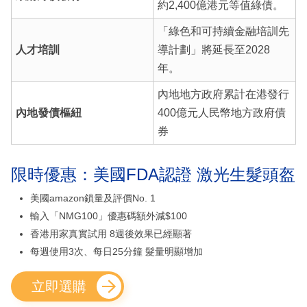
約2,400億港元等值綠債。
「綠色和可持續金融培訓先
人才培訓
導計劃」將延長至2028
年。
內地地方政府累計在港發行
內地發債樞紐
400億元人民幣地方政府債
券
限時優惠：美國FDA認證 激光生髮頭盔
美國amazon鎖量及評價No. 1
輸入「NMG100」優惠碼額外減$100
香港用家真實試用 8週後效果已經顯著
每週使用3次、每日25分鐘 髮量明顯增加
立即選購