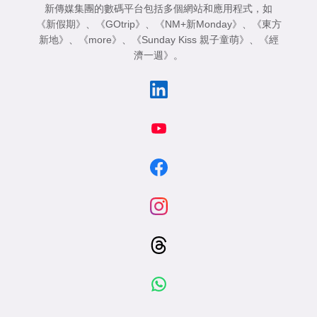
新傳媒集團的數碼平台包括多個網站和應用程式，如
《新假期》
、
《GOtrip》
、
《NM+新Monday》
、
《東方
新地》
、
《more》
、
《Sunday Kiss 親子童萌》
、
《經
濟一週》
。