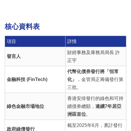
核心資料表
項目
詳情
財經事務及庫務局局長 許
發言人
正宇
代幣化債券發行將「恒常
金融科技 (FinTech)
化」
，金管局正籌備發行第
三批。
香港安排發行的綠色和可持
綠色金融市場地位
續債券總額，
連續7年居亞
洲區首位
。
截至2025年6月，累計發行
政府綠債發行