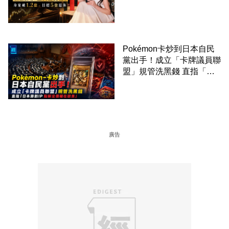
Pokémon卡炒到日本自民
黨出手！成立「卡牌議員聯
盟」規管洗黑錢 直指「日
本原創IP 點解定價權在歐
美」
廣告