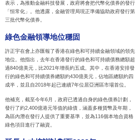
表示，為推動金融科技發展，政府將會把代幣化債券的發行
「恒常化」。他透露，金融管理局現正準備協助政府發行第
三批代幣化債券。
綠色金融領導地位穩固
許正宇在會上亦匯報了香港在綠色和可持續金融領域的領先
地位。他指出，去年在香港發行的綠色和可持續債務總額超
過840億美元，比2021年增長約五成。其中，在香港安排發
行的綠色和可持續債券總額約430億美元，佔地區總額約四
成半，並且自2018年起已連續7年位居亞洲區市場首位。
他補充，截至今年6月，政府已透過自身的綠色債券計劃，
發行了約2,400億港元等值的綠債，涵蓋多種貨幣及年期，
為區內潛在發行人提供了重要基準，並為116個本地合資格
綠色項目進行了融資。