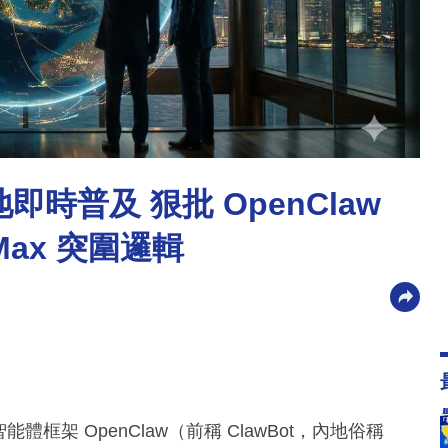
地即時普及 狠批 OpenClaw
Max 突圍邏輯
I 智能體框架 OpenClaw（前稱 ClawBot，內地俗稱