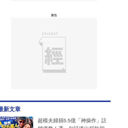
廣告
最新文章
超模夫婦捐5.5億「神操作」註