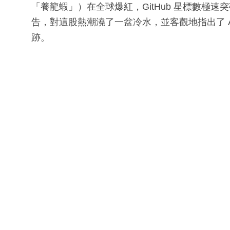
「養龍蝦」）在全球爆紅，GitHub 星標數極速
告，對這股熱潮澆了一盆冷水，並客觀地指出了 AI 
跡。