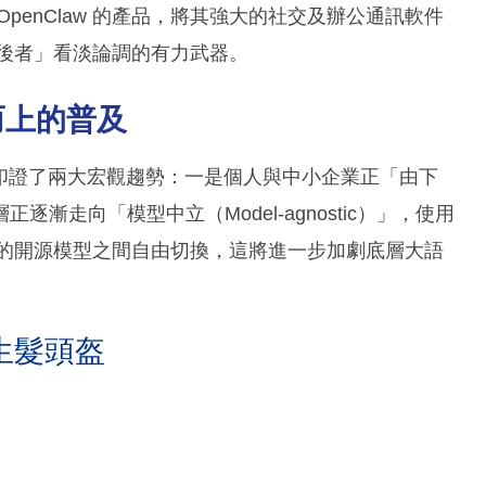
penClaw 的產品，將其強大的社交及辦公通訊軟件
落後者」看淡論調的有力武器。
而上的普及
及，印證了兩大宏觀趨勢：一是個人與中小企業正「由下
正逐漸走向「模型中立（Model-agnostic）」，使用
領先的開源模型之間自由切換，這將進一步加劇底層大語
生髮頭盔