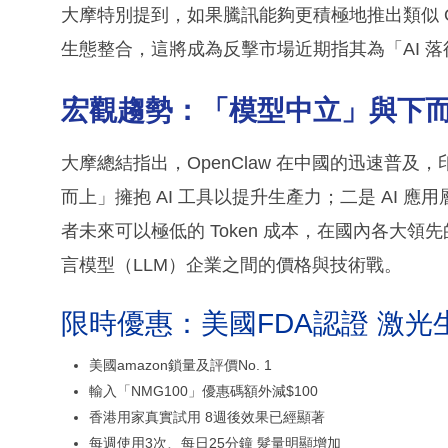
大摩特別提到，如果騰訊能夠更積極地推出類似 O
生態整合，這將成為反擊市場近期指其為「AI 
宏觀趨勢：「模型中立」與下
大摩總結指出，OpenClaw 在中國的迅速普
而上」擁抱 AI 工具以提升生產力；二是 AI 應用層
者未來可以極低的 Token 成本，在國內各大
言模型（LLM）企業之間的價格與技術戰。
限時優惠：美國FDA認證 激光
美國amazon鎖量及評價No. 1
輸入「NMG100」優惠碼額外減$100
香港用家真實試用 8週後效果已經顯著
每週使用3次、每日25分鐘 髮量明顯增加