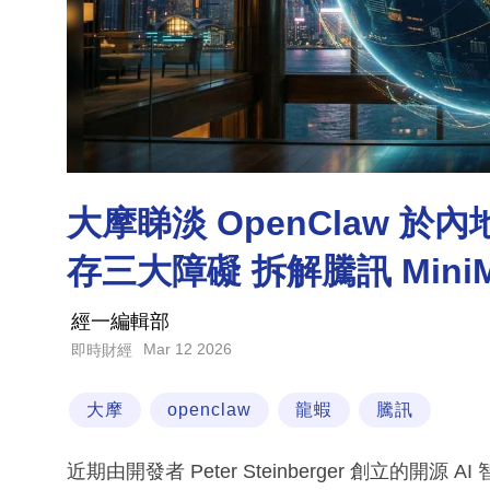
大摩睇淡 OpenClaw 於內
存三大障礙 拆解騰訊 Mini
經一編輯部
Mar 12 2026
即時財經
大摩
openclaw
龍蝦
騰訊
近期由開發者 Peter Steinberger 創立的開源 A