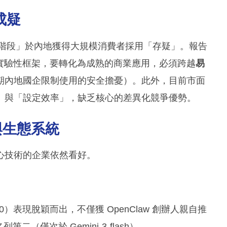
成疑
在「現階段」於內地獲得大規模消費者採用「存疑」。報告
行的實驗性框架，要轉化為成熟的商業應用，必須跨越
易
期內地國企限制使用的安全擔憂）。此外，目前市面
」與「設定效率」，缺乏核心的差異化競爭優勢。
與生態系統
心技術的企業依然看好。
：
0）表現脫穎而出，不僅獲 OpenClaw 創辦人親自推
第二（僅次於 Gemini-3-flash）。