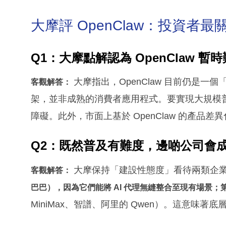
大摩評 OpenClaw：投資者最關
Q1：大摩點解認為 OpenClaw 
大摩指出，OpenClaw 目前仍是一個「
客觀解答：
架，並非成熟的消費者應用程式。要實現大規模
障礙。此外，市面上基於 OpenClaw 的產品
Q2：既然普及有難度，邊啲公司會成
大摩保持「建設性態度」看待兩類企
客觀解答：
巴巴），因為它們能將 AI 代理無縫整合至現有場景；
MiniMax、智譜、阿里的 Qwen）。這意味