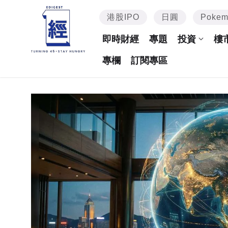
港股IPO
日圓
Poke
即時財經
專題
投資
樓
專欄
訂閱專區