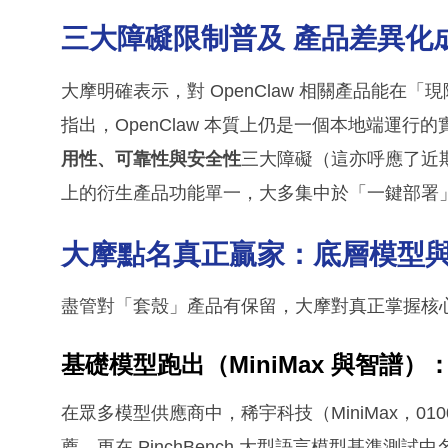
三大障礙限制普及
產品差異化
大摩明確表示，對 OpenClaw 相關產品能
指出，OpenClaw 本質上仍是一個本地端運
用性、可靠性與安全性
三大障礙（這亦呼應了近
上的衍生產品功能單一，大多集中於「一鍵部署
大摩點名真正贏家：底層模型
盡管對「套殼」產品有保留，大摩對真正掌握核
基礎模型跑出（MiniMax 與智譜）
在眾多模型供應商中，稀宇科技（MiniMax，010
薦，更在 PinchBench 大型語言模型基準測試中名列