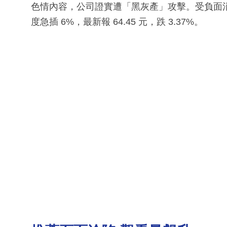
色情內容，公司證實遭「黑灰產」攻擊。受負面
度急插 6%，最新報 64.45 元，跌 3.37%。