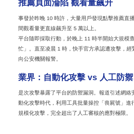
推薦頁面淪陷 觀看量飆升
事發於昨晚 10 時許，大量用戶發現點擊推薦
間觀看量更直線飆升至 5 萬以上。
平台隨即採取行動，於晚上 11 時半開始大規
忙」。直至凌晨 1 時，快手官方承認遭攻擊，經
向公安機關報警。
業界：自動化攻擊 vs 人工防禦
是次攻擊暴露了平台的防禦漏洞。報道引述網絡
動化攻擊時代，利用工具批量操控「喪屍號」進
規模化攻擊，完全超出了人工審核的應對極限。