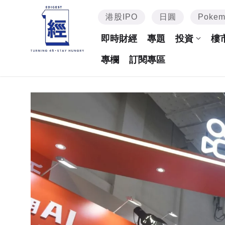
港股IPO
日圓
Poke
即時財經
專題
投資
樓
專欄
訂閱專區