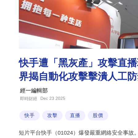
快手遭「黑灰產」攻擊直播現
界揭自動化攻擊擊潰人工防
經一編輯部
Dec 23 2025
即時財經
快手
攻擊
直播
股價
短片平台快手（01024）爆發嚴重網絡安全事故