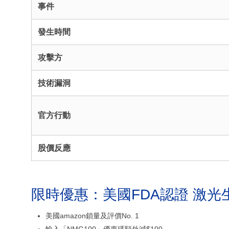
事件
發生時間
攻擊方
技術漏洞
官方行動
股價反應
限時優惠：美國FDA認證 激光
美國amazon鎖量及評價No. 1
輸入「NMG100」優惠碼額外減$100