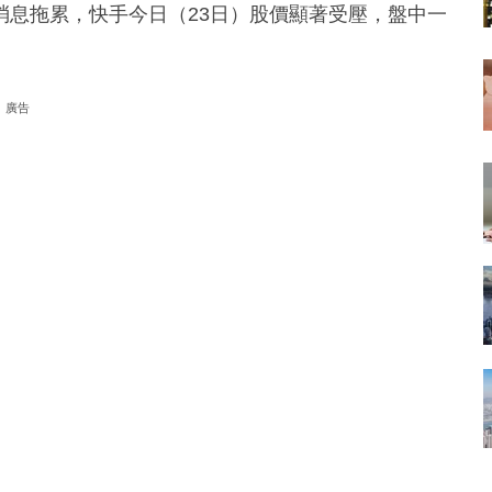
消息拖累，快手今日（23日）股價顯著受壓，盤中一
廣告