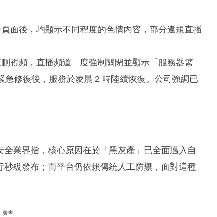
直播頁面後，均顯示不同程度的色情內容，部分違規直播
模查刪視頻，直播頻道一度強制關閉並顯示「服務器繁
緊急修復後，服務於凌晨 2 時陸續恢復。公司強調已
安全業界指，核心原因在於「黑灰產」已全面邁入自
行秒級發布；而平台仍依賴傳統人工防禦，面對這種
廣告