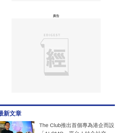
廣告
最新文章
The Club推出首個專為港企而設