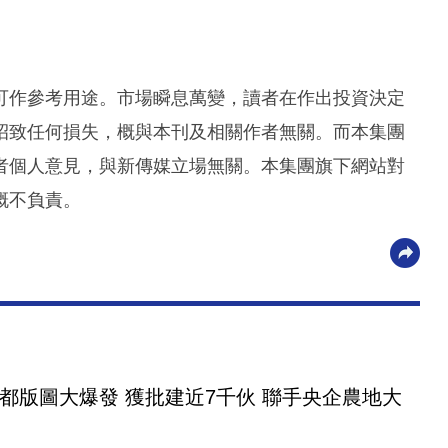
可作參考用途。市場瞬息萬變，讀者在作出投資決定
招致任何損失，概與本刊及相關作者無關。而本集團
者個人意見，與新傳媒立場無關。本集團旗下網站對
概不負責。
都版圖大爆發 獲批建近7千伙 聯手央企農地大