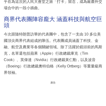
乎在為這次的人民大會堂之旅「打卡」留念，成為嚴肅外交
場合中的一段小插曲。
商界代表團陣容龐大 涵蓋科技與航空巨
頭
今次跟隨特朗普訪華的代表團中，包含了一支由 10 多位美
國頂尖商界代表組成的隊伍。代表團成員涵蓋了科技、金
融、航空及農業等各個關鍵領域。除了活躍於鏡頭前的馬斯
克，名單還包括蘋果（Apple）行政總裁庫克（Tim
Cook）、英偉達（Nvidia）行政總裁黃仁勳，以及波音
（Boeing）行政總裁奧特伯格（Kelly Ortberg）等重量級商
界領袖。
廣告