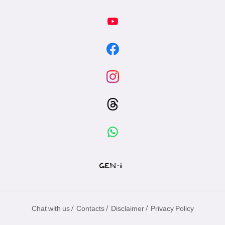
/
/
/
Chat with us
Contacts
Disclaimer
Privacy Policy