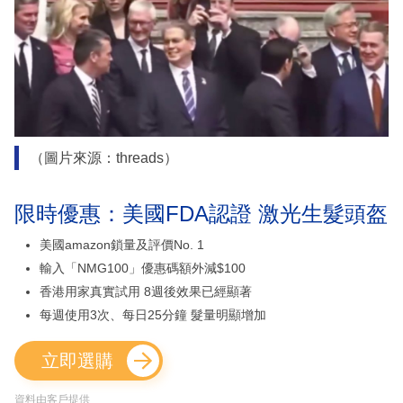
（圖片來源：threads）
限時優惠：美國FDA認證 激光生髮頭盔
美國amazon鎖量及評價No. 1
輸入「NMG100」優惠碼額外減$100
香港用家真實試用 8週後效果已經顯著
每週使用3次、每日25分鐘 髮量明顯增加
立即選購
資料由客戶提供