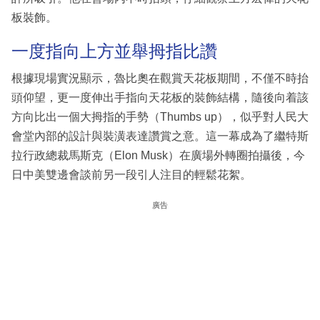
板裝飾。
一度指向上方並舉拇指比讚
根據現場實況顯示，魯比奧在觀賞天花板期間，不僅不時抬
頭仰望，更一度伸出手指向天花板的裝飾結構，隨後向着該
方向比出一個大拇指的手勢（Thumbs up），似乎對人民大
會堂內部的設計與裝潢表達讚賞之意。這一幕成為了繼特斯
拉行政總裁馬斯克（Elon Musk）在廣場外轉圈拍攝後，今
日中美雙邊會談前另一段引人注目的輕鬆花絮。
廣告