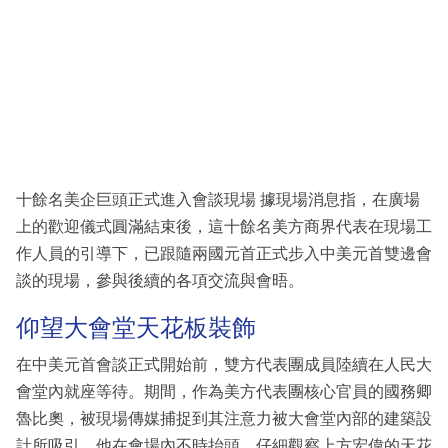
十餘名美企巨頭正式進入會談現場 據現場消息指，在廣場
上的歡迎儀式圓滿結束後，這十餘名美方商界代表在現場工
作人員的引導下，已跟隨兩國元首正式步入中美元首雙邊會
談的現場，參與後續的各項交流與會晤。
仰望大會堂天花板裝飾
在中美元首會談正式開始前，雙方代表團成員陸續在人民大
會堂內就座等待。期間，作為美方代表團核心官員的國務卿
魯比奧，被現場傳媒捕捉到其注意力被大會堂內部的建築設
計所吸引。他在會場內不時抬頭，仔細觀察上方宏偉的天花