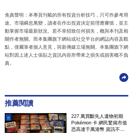
免責聲明：本專頁刊載的所有投資分析技巧，只可作參考用
途。市場瞬息萬變，讀者在作出投資決定前理應審慎，並主
動掌握市場最新狀況。若不幸招致任何損失，概與本刊及相
關作者無關。而本集團旗下網站或社交平台的網誌內容及觀
點，僅屬筆者個人意見，與新傳媒立場無關。本集團旗下網
站對因上述人士張貼之資訊內容所帶來之損失或損害概不負
責。
推薦閱讀
227 萬買斷先人遺物初期
Pokémon 卡 網民驚揭市值
恐高達千萬港幣 資訊不對