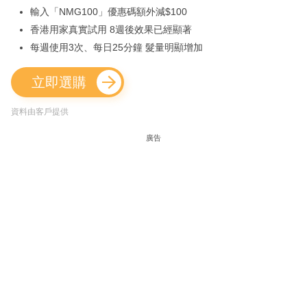
輸入「NMG100」優惠碼額外減$100
香港用家真實試用 8週後效果已經顯著
每週使用3次、每日25分鐘 髮量明顯增加
立即選購
資料由客戶提供
廣告