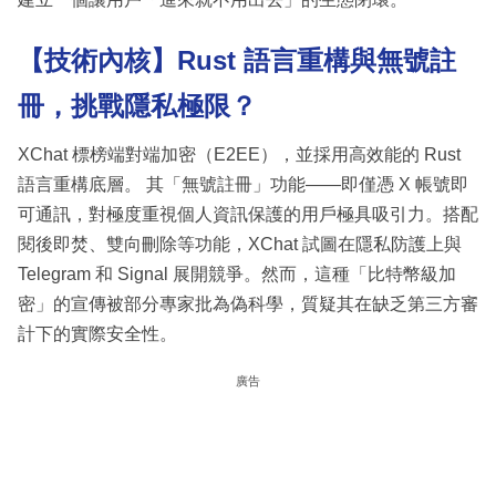
【技術內核】Rust 語言重構與無號註
冊，挑戰隱私極限？
XChat 標榜端對端加密（E2EE），並採用高效能的 Rust
語言重構底層。 其「無號註冊」功能——即僅憑 X 帳號即
可通訊，對極度重視個人資訊保護的用戶極具吸引力。搭配
閱後即焚、雙向刪除等功能，XChat 試圖在隱私防護上與
Telegram 和 Signal 展開競爭。然而，這種「比特幣級加
密」的宣傳被部分專家批為偽科學，質疑其在缺乏第三方審
計下的實際安全性。
廣告