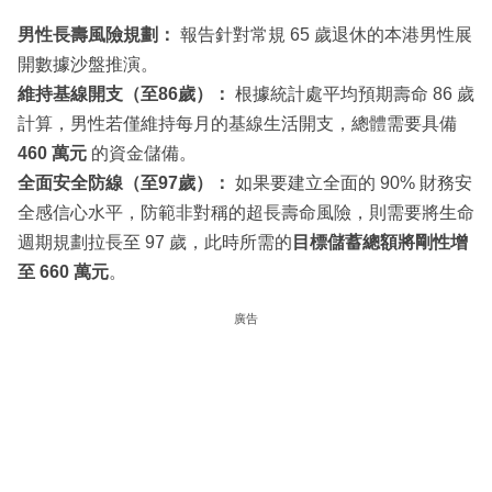
男性長壽風險規劃：
報告針對常規 65 歲退休的本港男性展
開數據沙盤推演。
維持基線開支（至86歲）：
根據統計處平均預期壽命 86 歲
計算，男性若僅維持每月的基線生活開支，總體需要具備
460 萬元
的資金儲備。
全面安全防線（至97歲）：
如果要建立全面的 90% 財務安
全感信心水平，防範非對稱的超長壽命風險，則需要將生命
週期規劃拉長至 97 歲，此時所需的
目標儲蓄總額將剛性增
至 660 萬元
。
廣告