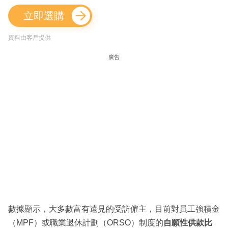
立即選購
資料由客戶提供
廣告
數據顯示，大多數富有遠見的受訪僱主，目前對員工強積金
（MPF）或職業退休計劃（ORSO）制度的
自願性供款比