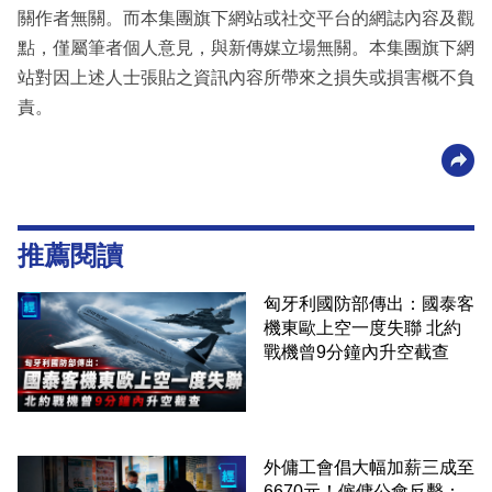
關作者無關。而本集團旗下網站或社交平台的網誌內容及觀
點，僅屬筆者個人意見，與新傳媒立場無關。本集團旗下網
站對因上述人士張貼之資訊內容所帶來之損失或損害概不負
責。
推薦閱讀
匈牙利國防部傳出：國泰客
機東歐上空一度失聯 北約
戰機曾9分鐘內升空截查
外傭工會倡大幅加薪三成至
6670元！僱傭公會反擊：