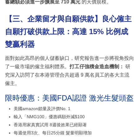
蓄總額必須進一步擴展至 710 萬元
的天價規模。
【三、企業留才與自願供款】良心僱主
自願打破供款上限：高達 15% 比例成
雙贏利器
面對如此高昂的個人儲蓄缺口，研究報告進一步將視角投向
了一級市場的僱主福利體系。
打工仔強積金造血機制：
研
究深入訪問了在本港管理合共超過 9 萬名員工的各大主流
僱主。
限時優惠：美國FDA認證 激光生髮頭盔
美國amazon鎖量及評價No. 1
輸入「NMG100」優惠碼額外減$100
香港用家真實試用 8週後效果已經顯著
每週使用3次、每日25分鐘 髮量明顯增加