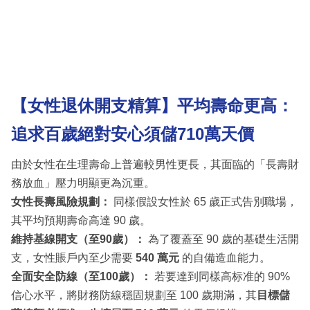
【女性退休開支精算】平均壽命更高：
追求百歲絕對安心須儲710萬天價
由於女性在生理壽命上普遍較男性更長，其面臨的「長壽財
務放血」壓力明顯更為沉重。
女性長壽風險規劃：
同樣假設女性於 65 歲正式告別職場，
其平均預期壽命高達 90 歲。
維持基線開支（至90歲）：
為了覆蓋至 90 歲的基礎生活開
支，女性賬戶內至少需要
540 萬元
的自備造血能力。
全面安全防線（至100歲）：
若要達到同樣高标准的 90%
信心水平，將財務防線穩固規劃至 100 歲期滿，其
目標儲