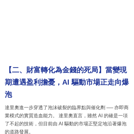
【二、財富轉化為金錢的死局】當變現
期遭遇盈利擔憂，AI 驅動市場正走向爆
泡
達里奧進一步穿透了泡沫破裂的臨界點與催化劑 ── 亦即商
業模式的實質造血能力。 達里奧直言，雖然 AI 的確是一項
了不起的技術，但目前由 AI 驅動的市場正堅定地沿著爆泡
的道路發展。