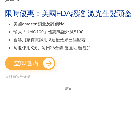
限時優惠：美國FDA認證 激光生髮頭盔
美國amazon鎖量及評價No. 1
輸入「NMG100」優惠碼額外減$100
香港用家真實試用 8週後效果已經顯著
每週使用3次、每日25分鐘 髮量明顯增加
立即選購
資料由客戶提供
廣告