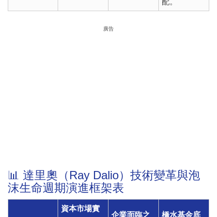
配。
廣告
📊 達里奧（Ray Dalio）技術變革與泡
沫生命週期演進框架表
資本市場實
企業面臨之
橋水基金底