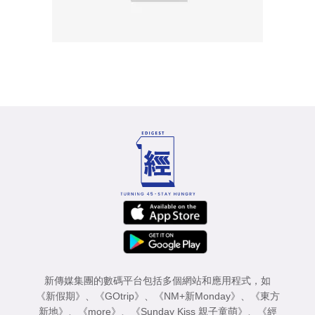
新傳媒集團的數碼平台包括多個網站和應用程式，如
《新假期》
、
《GOtrip》
、
《NM+新Monday》
、
《東方
新地》
、
《more》
、
《Sunday Kiss 親子童萌》
、
《經