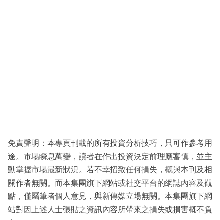
免責聲明：本專頁刊載的所有投資分析技巧，只可作參考用
途。市場瞬息萬變，讀者在作出投資決定前理應審慎，並主
動掌握市場最新狀況。若不幸招致任何損失，概與本刊及相
關作者無關。而本集團旗下網站或社交平台的網誌內容及觀
點，僅屬筆者個人意見，與新傳媒立場無關。本集團旗下網
站對因上述人士張貼之資訊內容所帶來之損失或損害概不負