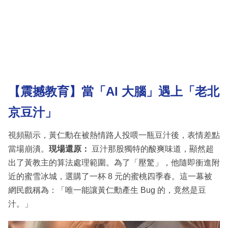
【震撼教育】當「AI 大腦」遇上「老北
京豆汁」
視頻顯示，黃仁勳在被熱情路人投喂一瓶豆汁後，表情差點
當場崩潰。
現場還原：
豆汁那股獨特的酸爽味道，顯然超
出了黃教主的算法處理範圍。為了「壓驚」，他隨即衝進附
近的蜜雪冰城，選購了一杯 8 元的蜜桃四季春。這一幕被
網民戲稱為：「唯一能讓黃仁勳產生 Bug 的，竟然是豆
汁。」