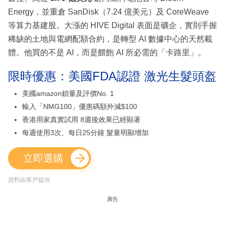
Energy，並重倉 SanDisk（7.24 億美元）及 CoreWeave
等算力基建股。大漲的 HIVE Digital 表面是礦企，實則手握
稀缺的土地與電網配額合約，是轉型 AI 數據中心的天然載
體。他買的不是 AI，而是餵飽 AI 所必需的「卡路里」。
限時優惠：美國FDA認證 激光生髮頭盔
美國amazon鎖量及評價No. 1
輸入「NMG100」優惠碼額外減$100
香港用家真實試用 8週後效果已經顯著
每週使用3次、每日25分鐘 髮量明顯增加
立即選購
資料由客戶提供
廣告