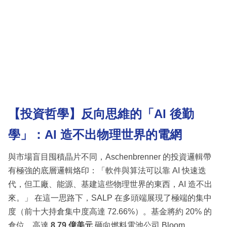
【投資哲學】反向思維的「AI 後勤
學」：AI 造不出物理世界的電網
與市場盲目囤積晶片不同，Aschenbrenner 的投資邏輯帶
有極強的底層邏輯烙印：「軟件與算法可以靠 AI 快速迭
代，但工廠、能源、基建這些物理世界的東西，AI 造不出
來。」 在這一思路下，SALP 在多頭端展現了極端的集中
度（前十大持倉集中度高達 72.66%）。基金將約 20% 的
倉位、高達
8.79 億美元
砸向燃料電池公司 Bloom