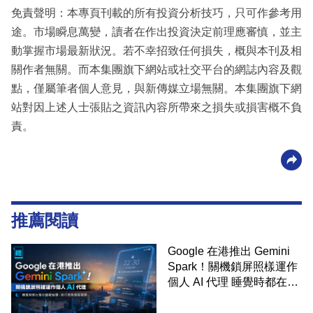
免責聲明：本專頁刊載的所有投資分析技巧，只可作參考用
途。市場瞬息萬變，讀者在作出投資決定前理應審慎，並主
動掌握市場最新狀況。若不幸招致任何損失，概與本刊及相
關作者無關。而本集團旗下網站或社交平台的網誌內容及觀
點，僅屬筆者個人意見，與新傳媒立場無關。本集團旗下網
站對因上述人士張貼之資訊內容所帶來之損失或損害概不負
責。
推薦閱讀
Google 在港推出 Gemini
Spark！關機鎖屏照樣運作
個人 AI 代理 睡覺時都在幫
你追蹤加價、排行程與草擬
電郵