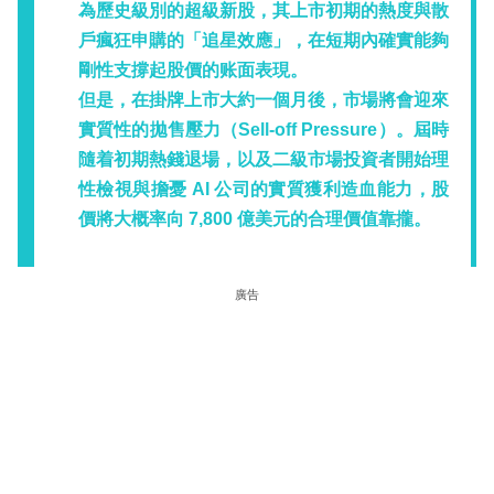
為歷史級別的超級新股，其上市初期的熱度與散
戶瘋狂申購的「追星效應」，在短期內確實能夠
剛性支撐起股價的账面表現。
但是，在掛牌上市大約一個月後，市場將會迎來
實質性的拋售壓力（Sell-off Pressure）
。屆時
隨着初期熱錢退場，以及二級市場投資者開始理
性檢視與擔憂 AI 公司的實質獲利造血能力，股
價將大概率向 7,800 億美元的合理價值靠攏。
廣告