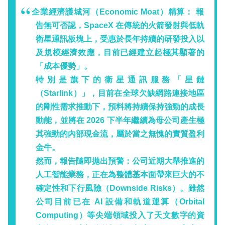
企業經濟護城河（Economic Moat）精算：
報
告無可否認，SpaceX 在傳統的火箭發射與低軌
衛星通訊板塊上，受惠於長年持續的研發投入以
及規模經濟效應，目前已經建立起極其顯著的
「成本優勢」。
特別是旗下的衞星通訊服務「星鏈
（Starlink）」，目前在全球欠缺網路連接地區
的剛性需求推動下，預料將持續保持強勁的成長
動能，並將在 2026 下半年繼續為母公司產生極
其強勁的內部現金流，屬於當之無愧的實質盈利
金牛。
然而，報告隨即拋出預警：
公司近期大舉推進的
人工智能業務，正在為整體基本面帶來巨大的不
確定性和下行風險（Downside Risks）
。雖然
公司目前已在 AI 設備和軌道運算（Orbital
Computing）等尖端領域投入了天文數字的資