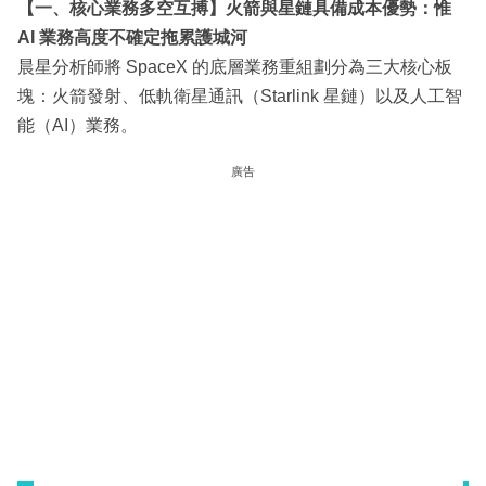
【一、核心業務多空互搏】火箭與星鏈具備成本優勢：惟
AI 業務高度不確定拖累護城河
晨星分析師將 SpaceX 的底層業務重組劃分為三大核心板
塊：火箭發射、低軌衛星通訊（Starlink 星鏈）以及人工智
能（AI）業務。
廣告