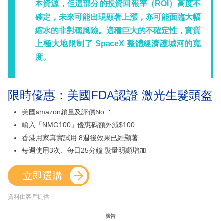
本資源，但這部分的投資回報率（ROI）高度不
確定，未來可能出現顯著上漲，亦可能面臨大幅
縮水的非對稱風險。這種巨大的不確定性，實質
上極大地限制了 SpaceX 整體經濟護城河的寬
度。
限時優惠：美國FDA認證 激光生髮頭盔
美國amazon鎖量及評價No. 1
輸入「NMG100」優惠碼額外減$100
香港用家真實試用 8週後效果已經顯著
每週使用3次、每日25分鐘 髮量明顯增加
立即選購
資料由客戶提供
廣告