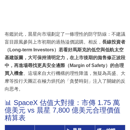
有鑑於此，晨星向市場劃定了一條理性的防守防線：不建議
盲目跟風參與上市初期的過熱溢價認購。相反，
長線投資者
（Long-term Investors）若看好馬斯克的低空與低軌太空
基建版圖，大可保持清明定力，在上市後期的拋售修正波段
中，再進場尋找更具安全邊際（Margin of Safety）的合理
買入機會
。這場來自大行機構的理性降溫，無疑為高盛、大
摩等投行天團正在極力烘托的「貪婪時刻」注入了關鍵的反
向思考。
📊 SpaceX 估值大對撞：市傳 1.75 萬
億美元 vs 晨星 7,800 億美元合理價值
精算表