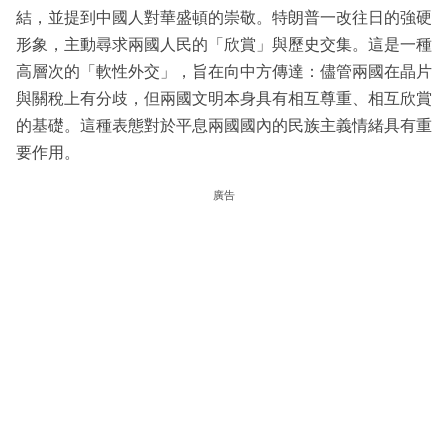
結，並提到中國人對華盛頓的崇敬。特朗普一改往日的強硬
形象，主動尋求兩國人民的「欣賞」與歷史交集。這是一種
高層次的「軟性外交」，旨在向中方傳達：儘管兩國在晶片
與關稅上有分歧，但兩國文明本身具有相互尊重、相互欣賞
的基礎。這種表態對於平息兩國國內的民族主義情緒具有重
要作用。
廣告