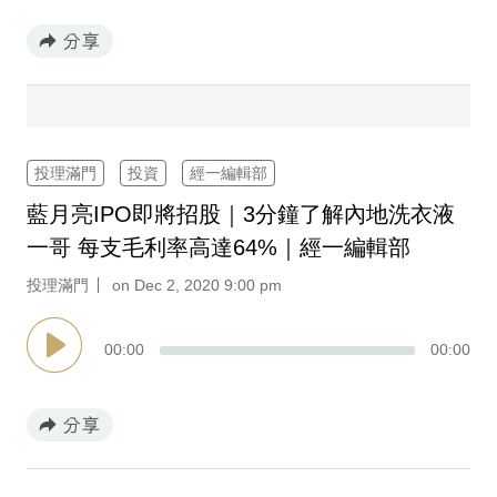
專
區
投理滿門
投資
經一編輯部
藍月亮IPO即將招股｜3分鐘了解內地洗衣液
一哥 每支毛利率高達64%｜經一編輯部
投理滿門
on Dec 2, 2020 9:00 pm
00
:
00
00
:
00