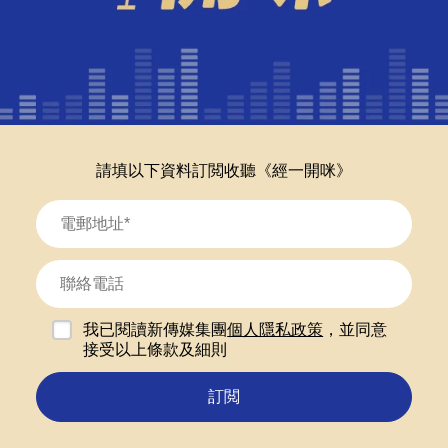
請填以下資料訂閲收聽《經一開咪》
我已閱讀新傳媒集團
個人隱私政策
，並同意
接受以上條款及細則
訂閲