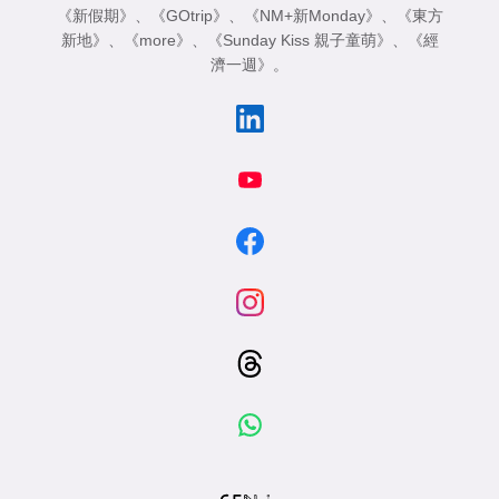
《新假期》
、
《GOtrip》
、
《NM+新Monday》
、
《東方
新地》
、
《more》
、
《Sunday Kiss 親子童萌》
、
《經
濟一週》
。