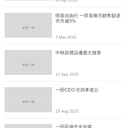
專
區
唔靠自由行 一田首兩月銷售額逆
市升逾5%
3 Mar 2016
中秋節禮品優惠大搜查
11 Sep 2015
一田CEO 廿四孝老公
19 Aug 2015
一田莊偉忠金句篇