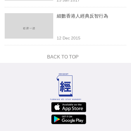
專
區
細數香港人經典反智行為
12 Dec 2015
BACK TO TOP