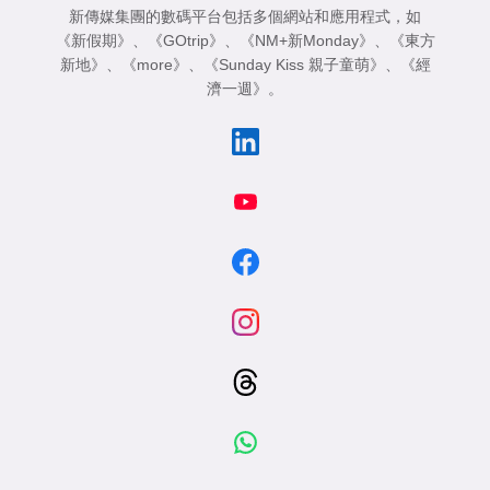
新傳媒集團的數碼平台包括多個網站和應用程式，如
《新假期》
、
《GOtrip》
、
《NM+新Monday》
、
《東方
新地》
、
《more》
、
《Sunday Kiss 親子童萌》
、
《經
濟一週》
。