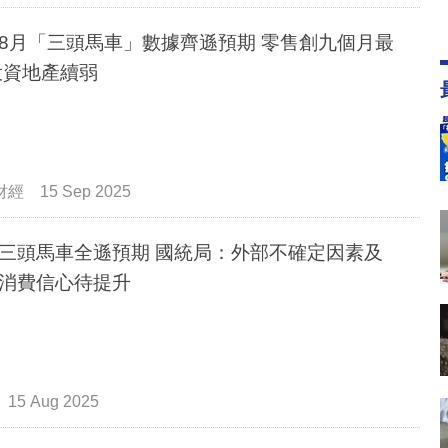
8月「三頭馬車」數據齊遜預期 零售創九個月最
投資地產續弱
財經
15 Sep 2025
馬車全遜預期 國統局：外部不確定因素及
消費信心待提升
15 Aug 2025