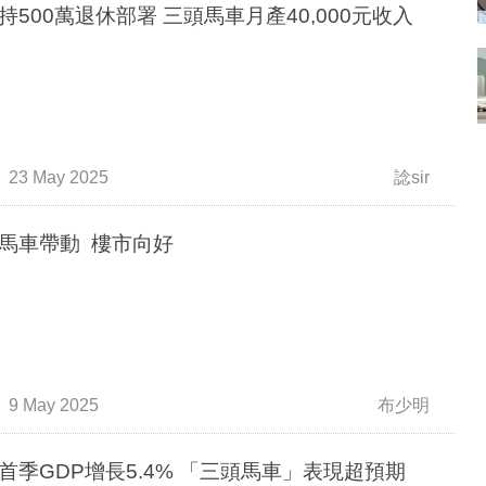
持500萬退休部署 三頭馬車月產40,000元收入
23 May 2025
諗sir
馬車帶動 樓市向好
9 May 2025
布少明
首季GDP增長5.4% 「三頭馬車」表現超預期