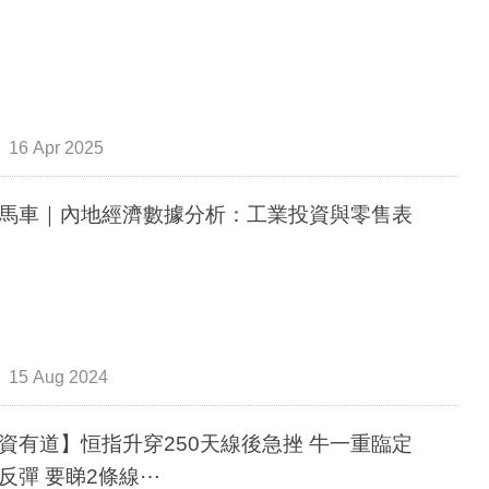
16 Apr 2025
馬車｜內地經濟數據分析：工業投資與零售表
15 Aug 2024
資有道】恒指升穿250天線後急挫 牛一重臨定
反彈 要睇2條線⋯