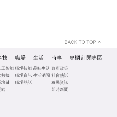
BACK TO TOP
科技
職場
生活
時事
專欄
訂閱專區
人工智能
職場技能
品味生活
政府政策
大數據
職場資訊
生活消閒
社會熱話
區塊鏈
職場熱話
移民資訊
雲端
即時新聞