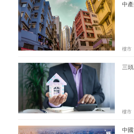
中產
樓市
三頭
樓市
中國