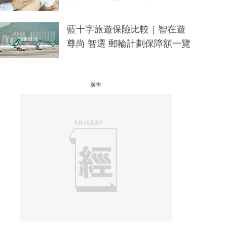
藍十字旅遊保險比較｜智在遊
尊尚 智選 郵輪計劃保障額一覽
廣告