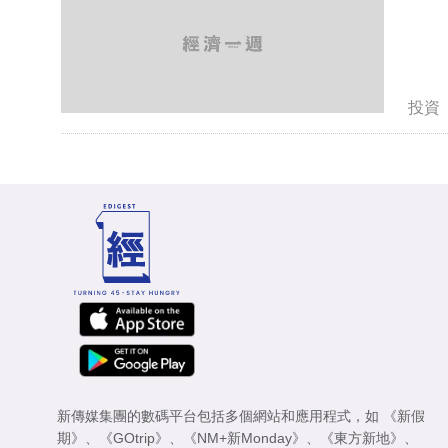
投資
新傳媒集團的數碼平台包括多個網站和應用程式，如
《新假
期》
、
《GOtrip》
、
《NM+新Monday》
、
《東方新地》
、