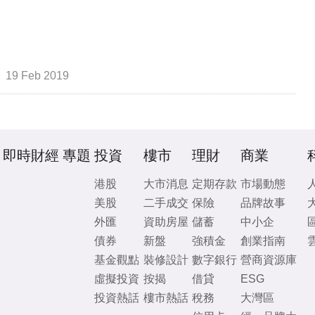
19 Feb 2019
即時財經
專題
投資
樓市
理財
商業
港股
大市消息
定期存款
市場動態
美股
二手成交
保險
品牌故事
外匯
資助房屋
儲蓄
中小企
債券
新盤
強積金
創業指南
基金觀點
裝修設計
數字銀行
營商資源庫
虛擬投資
按揭
借貸
ESG
投資熱話
樓市熱話
稅務
大灣區