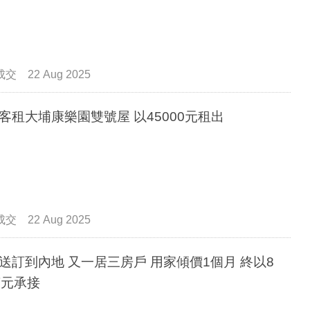
成交
22 Aug 2025
客租大埔康樂園雙號屋 以45000元租出
成交
22 Aug 2025
送訂到內地 又一居三房戶 用家傾價1個月 終以8
萬元承接