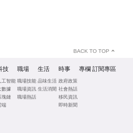
BACK TO TOP
科技
職場
生活
時事
專欄
訂閱專區
人工智能
職場技能
品味生活
政府政策
大數據
職場資訊
生活消閒
社會熱話
區塊鏈
職場熱話
移民資訊
雲端
即時新聞