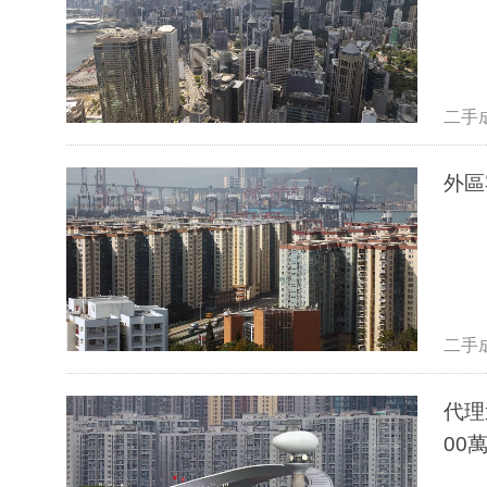
二手
外區
二手
代理
00