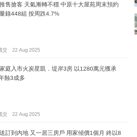
推售搶客 天氣漸轉不穩 中原十大屋苑周末預約
量錄448組 按周跌4.7%
成交
22 Aug 2025
家庭入市火炭星凱．堤岸3房 以1280萬元獲承
4年蝕3成多
成交
22 Aug 2025
送訂到內地 又一居三房戶 用家傾價1個月 終以8