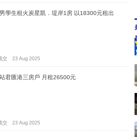
男學生租火炭星凱．堤岸1房 以18300元租出
成交
23 Aug 2025
站君匯港三房戶 月租26500元
成交
23 Aug 2025