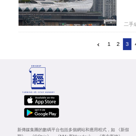
二手
1
2
3
新傳媒集團的數碼平台包括多個網站和應用程式，如
《新假