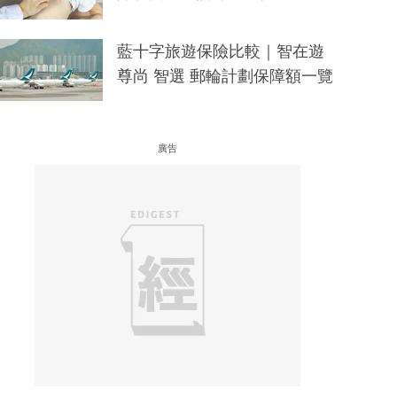
藍十字旅遊保險比較｜智在遊
尊尚 智選 郵輪計劃保障額一覽
廣告