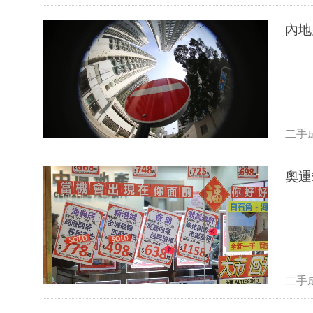
內地
二手
奧運
二手