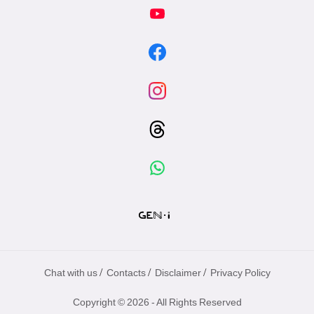
專
區
/
/
/
Chat with us
Contacts
Disclaimer
Privacy Policy
Copyright © 2026 - All Rights Reserved