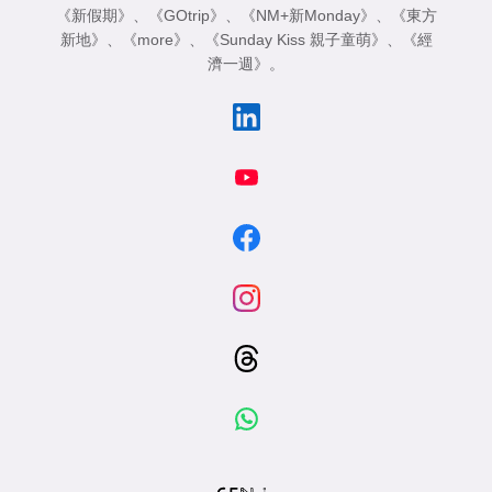
《新假期》
、
《GOtrip》
、
《NM+新Monday》
、
《東方
新地》
、
《more》
、
《Sunday Kiss 親子童萌》
、
《經
濟一週》
。