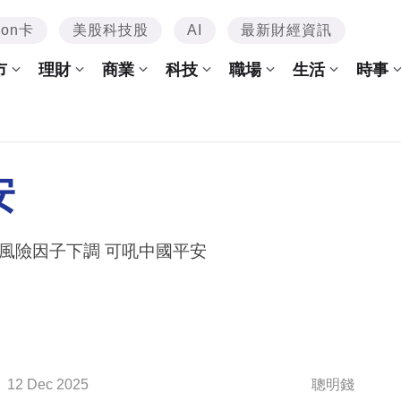
mon卡
美股科技股
AI
最新財經資訊
市
理財
商業
科技
職場
生活
時事
安
風險因子下調 可吼中國平安
12 Dec 2025
聰明錢