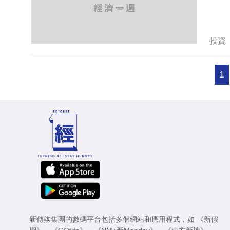
投資
1
新傳媒集團的數碼平台包括多個網站和應用程式，如
《新假