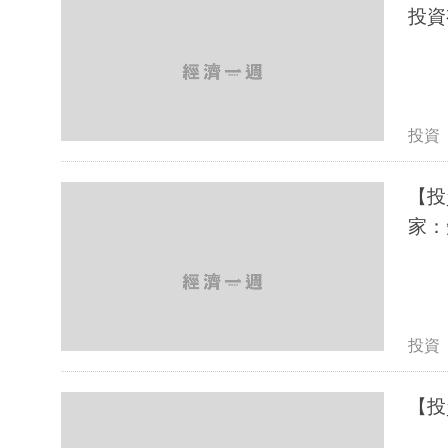
投資
投資
【投
家：
投資
【投