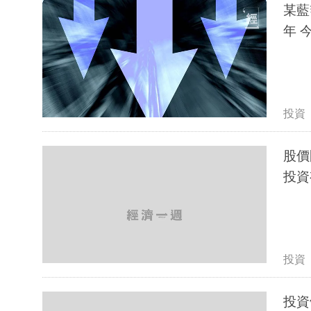
某藍
年 
投資
股價
投資
投資
投資