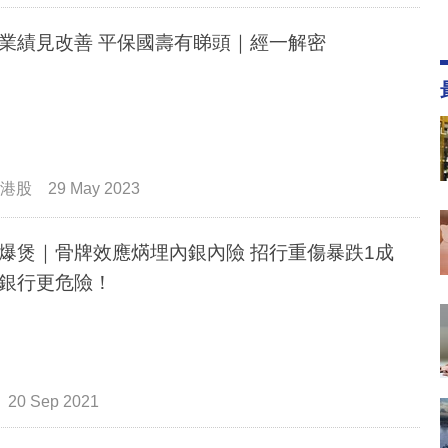
業績見改善 平保國壽有睇頭｜經一解密
港股
29 May 2023
爆煲｜骨牌效應焫埋內銀內險 招行重傷暴跌1成
銀行更危險！
20 Sep 2021