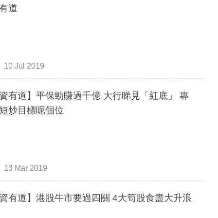
有道
10 Jul 2019
資有道】平保勁賺過千億 大行睇見「紅底」 專
短炒目標呢個位
13 Mar 2019
資有道】港股牛市要過四關 4大筍股食盡大升浪