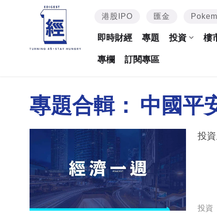
港股IPO
匯金
Poke
即時財經
專題
投資
樓
專欄
訂閱專區
專題合輯：
中國平
投資
投資