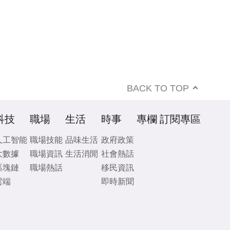
BACK TO TOP
科技
職場
生活
時事
專欄
訂閱專區
人工智能
職場技能
品味生活
政府政策
大數據
職場資訊
生活消閒
社會熱話
區塊鏈
職場熱話
移民資訊
雲端
即時新聞