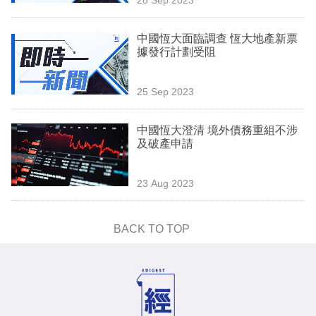
專
區
中國恆大面臨調查 恆大地產新票
據發行計劃受阻
25 Sep 2023
中國恆大澄清 境外債務重組不涉
及破產申請
23 Aug 2023
BACK TO TOP