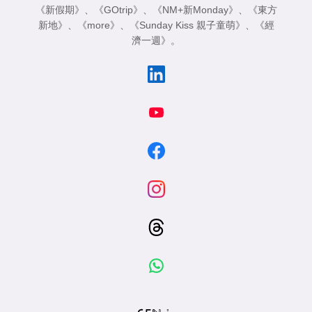
《新假期》
、
《GOtrip》
、
《NM+新Monday》
、
《東方
新地》
、
《more》
、
《Sunday Kiss 親子童萌》
、
《經
濟一週》
。