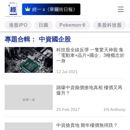
即
經一 x《華爾街日報》
時
財
港股IPO
日圓
Pokemon卡
美股科技股
經
專題合輯：
中資國企股
專
科技股全線反彈 一隻驚天神股 集
題
「電動車+晶片+國企」3種概念於
一身
投
12 Jul 2021
資
樓
踢爆中資癲價搶地真相 樓價又再
爆升？
市
理
25 Feb 2017
1% Anthony
財
中資搶貴地 雞年樓價無得跌？
商