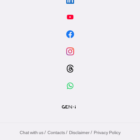
/
/
/
Chat with us
Contacts
Disclaimer
Privacy Policy