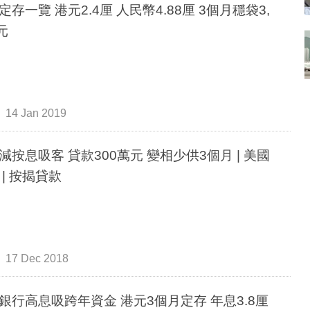
定存一覽 港元2.4厘 人民幣4.88厘 3個月穩袋3,
元
14 Jan 2019
減按息吸客 貸款300萬元 變相少供3個月 | 美國
 | 按揭貸款
17 Dec 2018
銀行高息吸跨年資金 港元3個月定存 年息3.8厘