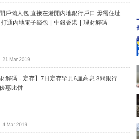
開戶懶人包 直接在港開內地銀行戶口 毋需住址
 打通內地電子錢包｜中銀香港｜理財解碼
21 Mar 2019
財解碼．定存】7日定存罕見6厘高息 3間銀行
優惠比併
4 Mar 2019