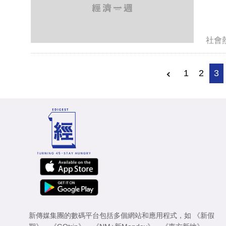
社會
1
2
3
新傳媒集團的數碼平台包括多個網站和應用程式，如
《新假