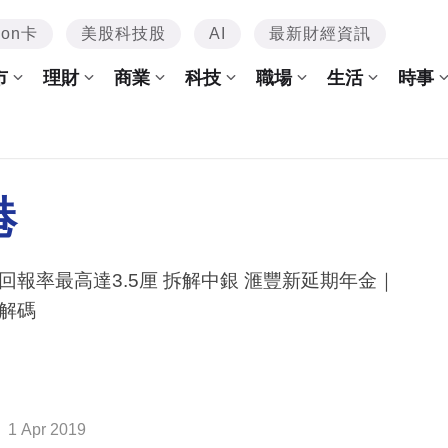
mon卡
美股科技股
AI
最新財經資訊
市
理財
商業
科技
職場
生活
時事
港
回報率最高達3.5厘 拆解中銀 滙豐新延期年金｜
解碼
1 Apr 2019