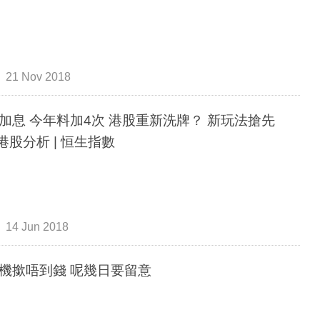
21 Nov 2018
加息 今年料加4次 港股重新洗牌？ 新玩法搶先
 港股分析 | 恒生指數
14 Jun 2018
機撳唔到錢 呢幾日要留意