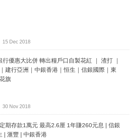
15 Dec 2018
銀行優惠大比併 轉出糧戶口自製花紅 ｜ 渣打 ｜
｜建行亞洲｜中銀香港｜恒生｜信銀國際｜東
花旗
30 Nov 2018
定期存款1萬元 最高2.6厘 1年賺260元息 | 信銀
生 | 滙豐 | 中銀香港