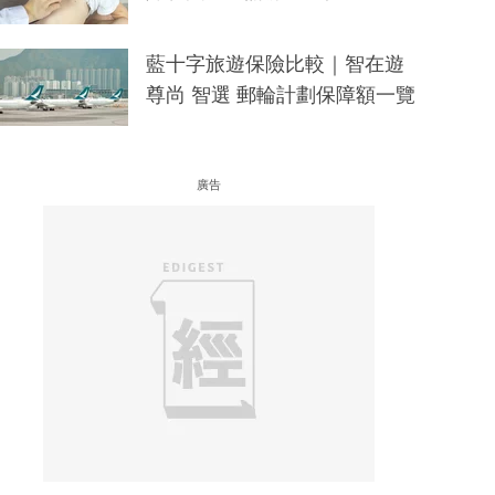
藍十字旅遊保險比較｜智在遊
尊尚 智選 郵輪計劃保障額一覽
廣告