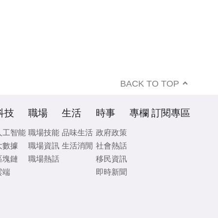
BACK TO TOP
科技
職場
生活
時事
專欄
訂閱專區
人工智能
職場技能
品味生活
政府政策
大數據
職場資訊
生活消閒
社會熱話
區塊鏈
職場熱話
移民資訊
雲端
即時新聞