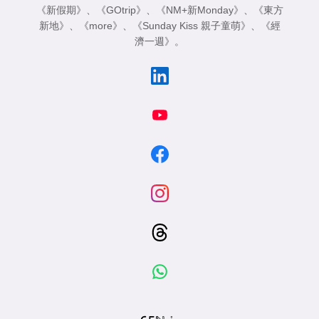
《新假期》
、
《GOtrip》
、
《NM+新Monday》
、
《東方
新地》
、
《more》
、
《Sunday Kiss 親子童萌》
、
《經
濟一週》
。