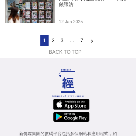
蝕讓沽
12 Jan 2025
1
2
3
…
7
BACK TO TOP
新傳媒集團的數碼平台包括多個網站和應用程式，如