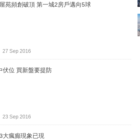
屋苑頻創破頂 第一城2房戶邁向5球
27 Sep 2016
中伏位 買新盤要提防
23 Sep 2016
3大瘋癲現象已現