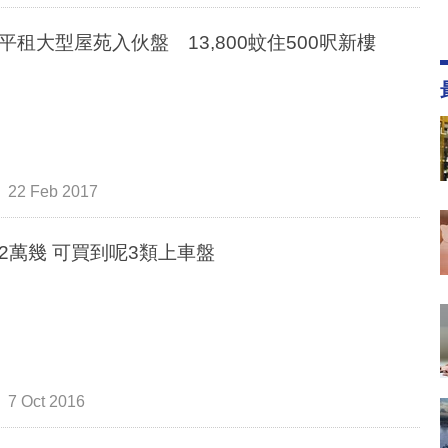
平租大型屋苑入伙盤 13,800蚊住500呎新樓
22 Feb 2017
2萬幾 可買到呢3類上車盤
7 Oct 2016