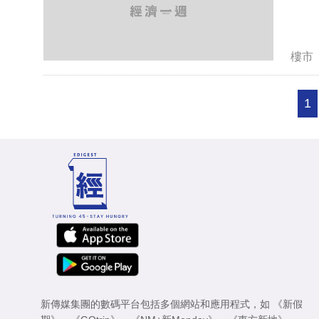
樓市
1
新傳媒集團的數碼平台包括多個網站和應用程式，如
《新假