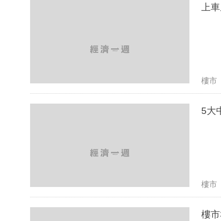
上車
樓市
5大
樓市
樓市