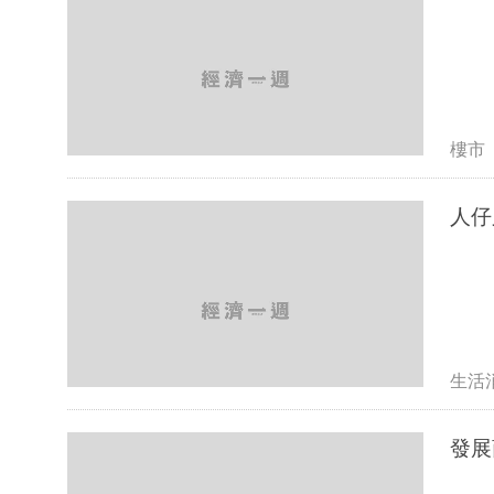
樓市
生活
發展