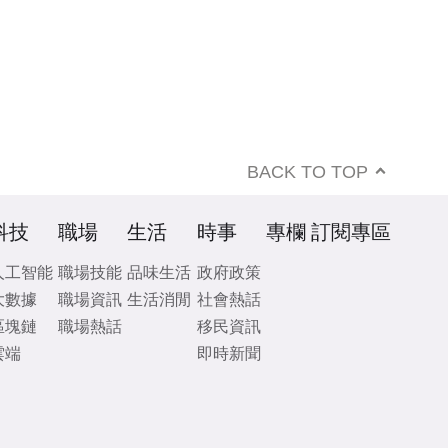
BACK TO TOP
科技
職場
生活
時事
專欄
訂閱專區
人工智能
職場技能
品味生活
政府政策
大數據
職場資訊
生活消閒
社會熱話
區塊鏈
職場熱話
移民資訊
雲端
即時新聞