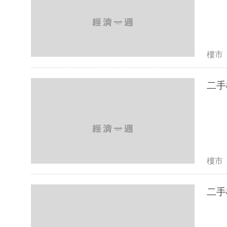
樓市
二手
樓市
二手