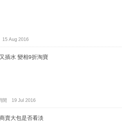
15 Aug 2016
人仔又插水 變相9折淘寶
消閒
19 Jul 2016
商賣大包是否看淡