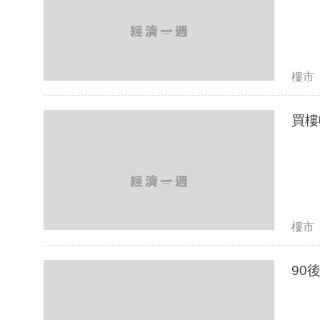
樓市
買樓
樓市
90