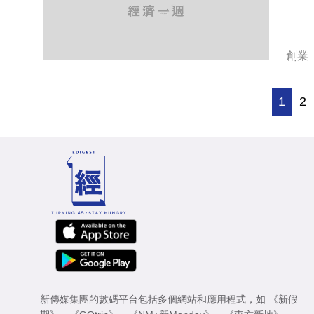
創業
1
2
新傳媒集團的數碼平台包括多個網站和應用程式，如
《新假