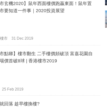
市玄機2020】鼠年西面樓價跑贏東面！鼠年置
市要知道一件事｜2020投資展望
樓市
31 Dec 2019
市點睇】樓市翻生 二手樓價頻破頂 富嘉花園自
場價首破8球 | 香港樓市2019
25 Feb 2019
就回落 趁早樓換樓?