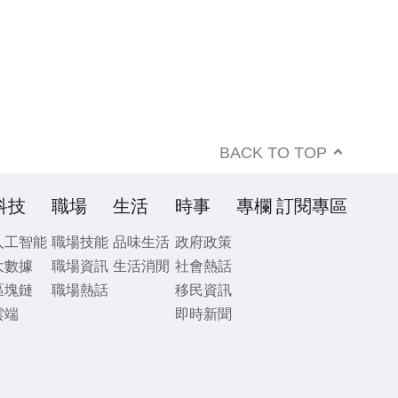
BACK TO TOP
科技
職場
生活
時事
專欄
訂閱專區
人工智能
職場技能
品味生活
政府政策
大數據
職場資訊
生活消閒
社會熱話
區塊鏈
職場熱話
移民資訊
雲端
即時新聞