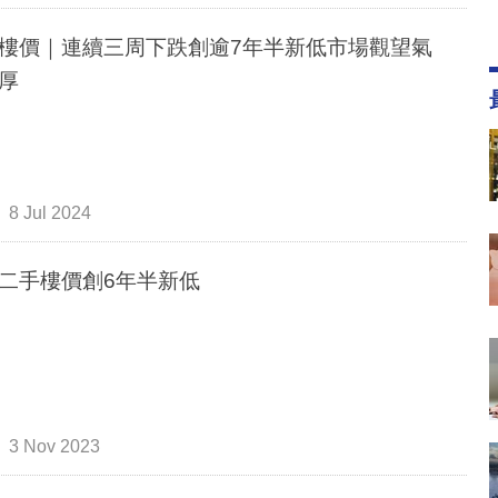
樓價｜連續三周下跌創逾7年半新低市場觀望氣
厚
8 Jul 2024
二手樓價創6年半新低
3 Nov 2023