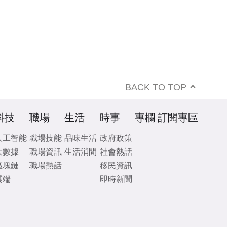
BACK TO TOP
科技
職場
生活
時事
專欄
訂閱專區
人工智能
職場技能
品味生活
政府政策
大數據
職場資訊
生活消閒
社會熱話
區塊鏈
職場熱話
移民資訊
雲端
即時新聞