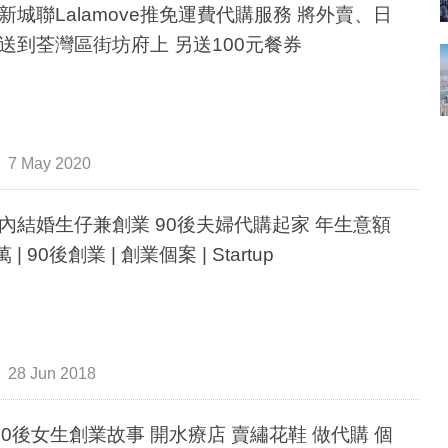
新城聯Lalamove推免運費代購服務 將外賣、日
送到荃灣區街坊府上 另送100元餐券
7 May 2020
內結婚生仔兼創業 90後夫婦代購起家 年生意額
萬 | 90後創業 | 創業個案 | Startup
28 Jun 2018
90後女生創業故事 開水療店 賣繡花鞋 做代購 個