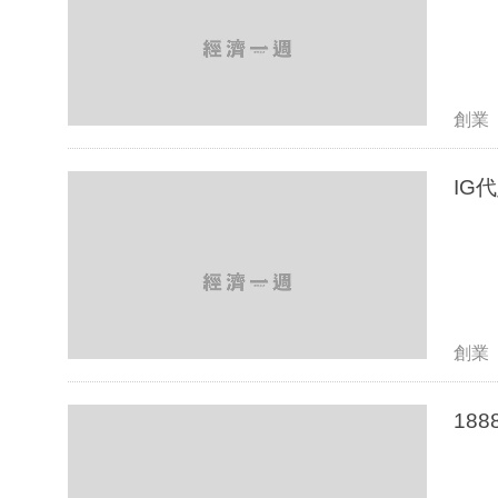
創業
創業