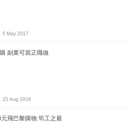
5 May 2017
IG代購 副業可當正職做
25 Aug 2016
1888元飛巴黎購物 筍工之最