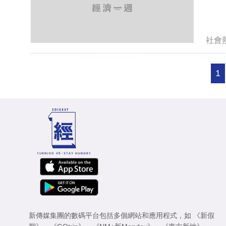
社會
1
新傳媒集團的數碼平台包括多個網站和應用程式，如
《新假