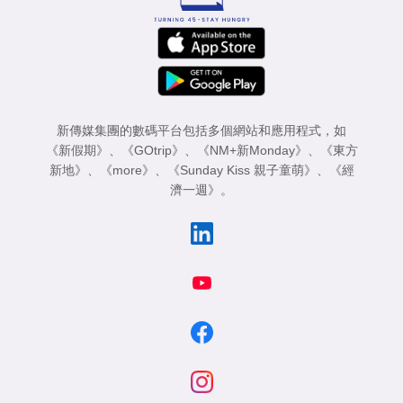
新傳媒集團的數碼平台包括多個網站和應用程式，如
《新假期》
、
《GOtrip》
、
《NM+新Monday》
、
《東方
新地》
、
《more》
、
《Sunday Kiss 親子童萌》
、
《經
濟一週》
。