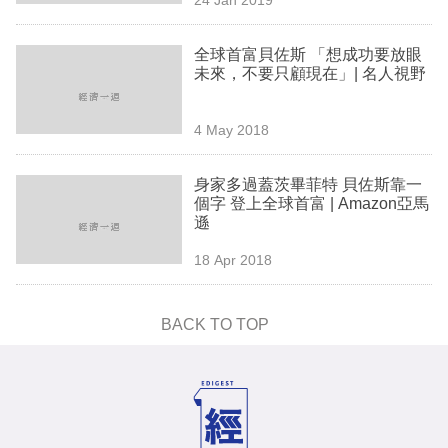
專
區
全球首富貝佐斯 「想成功要放眼
未來，不要只顧現在」| 名人視野
4 May 2018
身家多過蓋茨畢菲特 貝佐斯靠一
個字 登上全球首富 | Amazon亞馬
遜
18 Apr 2018
BACK TO TOP