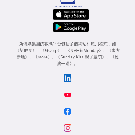
新傳媒集團的數碼平台包括多個網站和應用程式，如
《新假期》
、
《GOtrip》
、
《NM+新Monday》
、
《東方
新地》
、
《more》
、
《Sunday Kiss 親子童萌》
、
《經
濟一週》
。