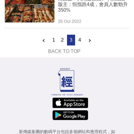
版主：恒指跌4成，會員人數勁升
350%
26 Oct 2022
1
2
3
4
BACK TO TOP
新傳媒集團的數碼平台包括多個網站和應用程式，如