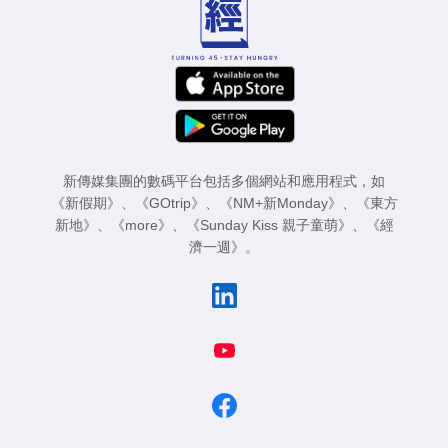
新傳媒集團的數碼平台包括多個網站和應用程式，如
《新假期》
、
《GOtrip》
、
《NM+新Monday》
、
《東方
新地》
、
《more》
、
《Sunday Kiss 親子童萌》
、
《經
濟一週》
。