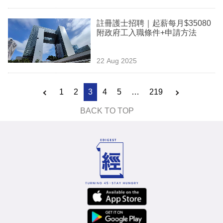
註冊護士招聘｜起薪每月$35080
附政府工入職條件+申請方法
22 Aug 2025
1
2
3
4
5
…
219
BACK TO TOP