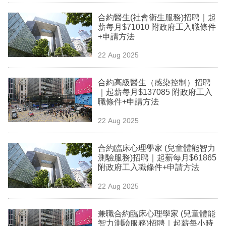
業
合約醫生(社會衞生服務)招聘｜起
薪每月$71010 附政府工入職條件
科
+申請方法
技
22 Aug 2025
職
場
合約高級醫生（感染控制）招聘
｜起薪每月$137085 附政府工入
生
職條件+申請方法
活
22 Aug 2025
時
合約臨床心理學家 (兒童體能智力
事
測驗服務)招聘｜起薪每月$61865
附政府工入職條件+申請方法
專
欄
22 Aug 2025
訂
兼職合約臨床心理學家 (兒童體能
閱
智力測驗服務)招聘｜起薪每小時